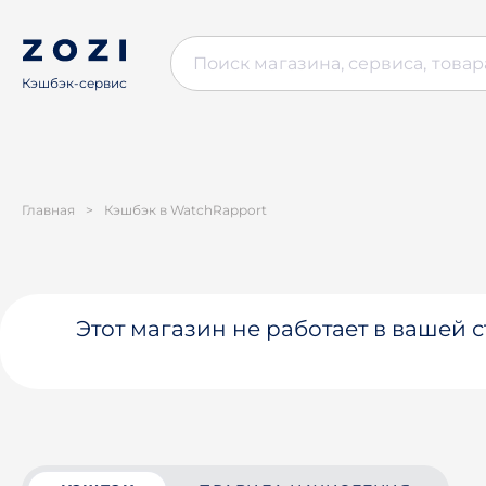
Кэшбэк-сервис
Главная
>
Кэшбэк в WatchRapport
Этот магазин не работает в вашей 