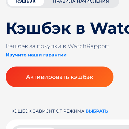
КЭШБЭК
ПРАВИЛА НАЧИСЛЕНИЯ
Кэшбэк в Wat
Кэшбэк за покупки в WatchRapport
Изучите наши гарантии
Активировать кэшбэк
КЭШБЭК ЗАВИСИТ ОТ РЕЖИМА
ВЫБРАТЬ