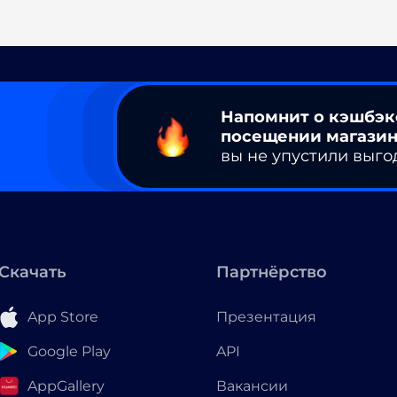
Напомнит о кэшбэк
посещении магазин
вы не упустили выго
Скачать
Партнёрство
App Store
Презентация
Google Play
API
AppGallery
Вакансии