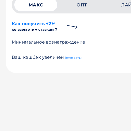
МАКС
ОПТ
ЛА
Как получить +2%
ко всем этим ставкам ?
Минимальное вознаграждение
Ваш кэшбэк увеличен
(смотреть)