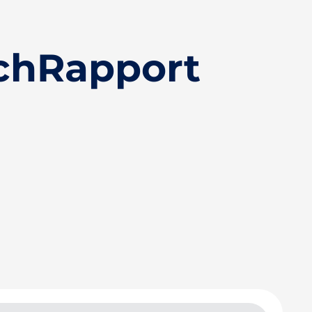
chRapport