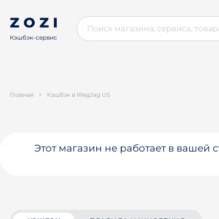
Кэшбэк-сервис
Главная
>
Кэшбэк в WagJag US
Этот магазин не работает в вашей 