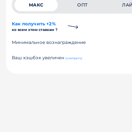
МАКС
ОПТ
ЛА
Как получить +2%
ко всем этим ставкам ?
Минимальное вознаграждение
Ваш кэшбэк увеличен
(смотреть)