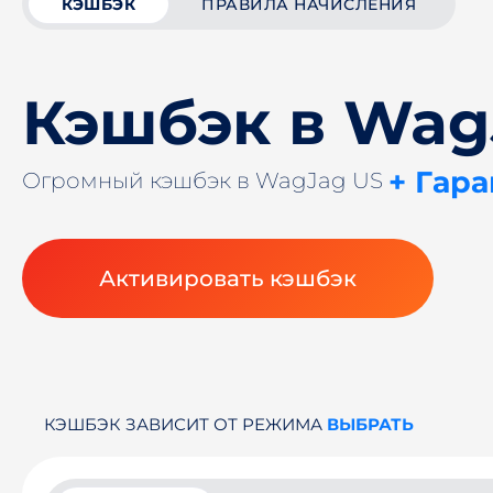
КЭШБЭК
ПРАВИЛА НАЧИСЛЕНИЯ
Кэшбэк в Wag
+ Гар
Огромный кэшбэк в WagJag US
Активировать кэшбэк
КЭШБЭК ЗАВИСИТ ОТ РЕЖИМА
ВЫБРАТЬ