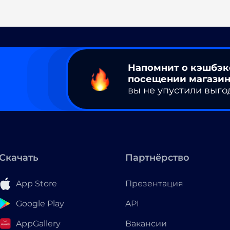
Напомнит о кэшбэк
посещении магазин
вы не упустили выго
Скачать
Партнёрство
App Store
Презентация
Google Play
API
AppGallery
Вакансии