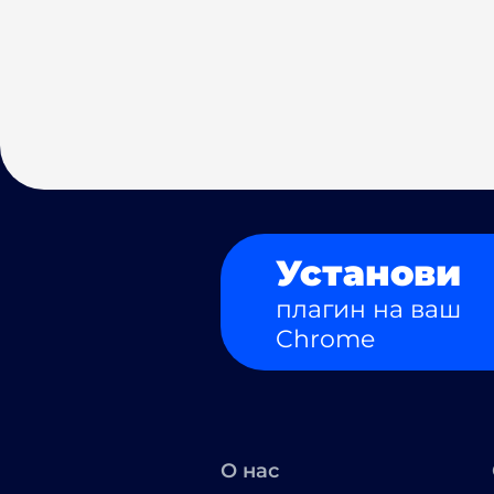
Установи
плагин на ваш
Chrome
О нас