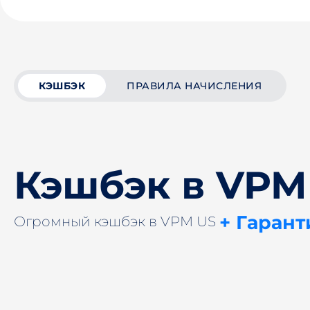
КЭШБЭК
ПРАВИЛА НАЧИСЛЕНИЯ
Кэшбэк в VPM
+ Гарант
Огромный кэшбэк в VPM US