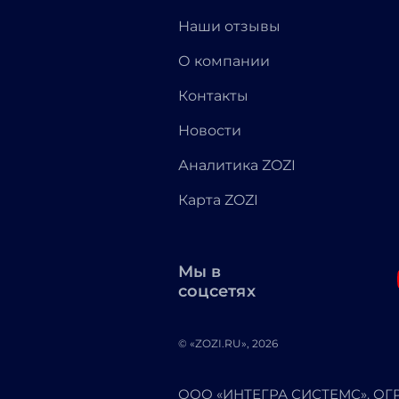
Наши отзывы
О компании
Контакты
Новости
Аналитика ZOZI
Карта ZOZI
Мы в
соцсетях
© «ZOZI.RU», 2026
ООО «ИНТЕГРА СИСТЕМС». ОГРН