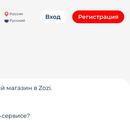
Россия
Вход
Регистрация
Русский
й магазин в Zozi.
-сервисе?