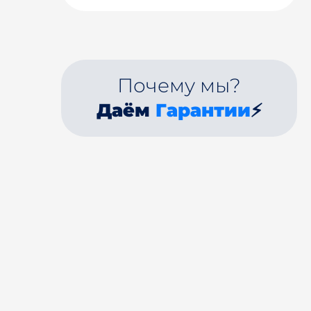
Почему мы?
Даём
Гарантии
⚡