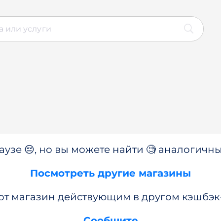
аузе 😔, но вы можете найти 🧐 аналогичны
Посмотреть другие магазины
от магазин действующим в другом кэшбэк
Сообщите