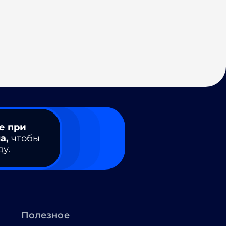
е при
а,
чтобы
ду.
Полезное