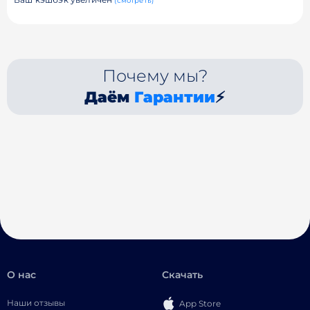
(смотреть)
Почему мы?
Даём
Гарантии
⚡
О нас
Скачать
Наши отзывы
App Store