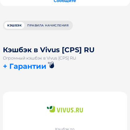
Сообщите
КЭШБЭК
ПРАВИЛА НАЧИСЛЕНИЯ
Кэшбэк в Vivus [CPS] RU
Огромный кэшбэк в Vivus [CPS] RU
💣
+ Гарантии
Кэшбэк до