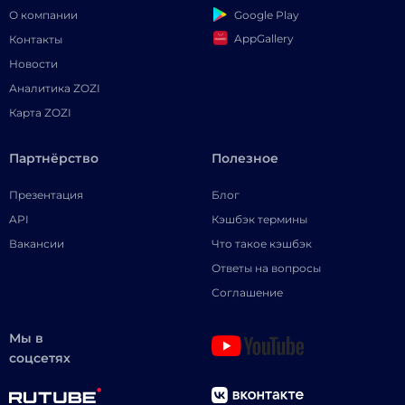
Google Play
О компании
AppGallery
Контакты
Новости
Аналитика ZOZI
Карта ZOZI
Партнёрство
Полезное
Презентация
Блог
API
Кэшбэк термины
Вакансии
Что такое кэшбэк
Ответы на вопросы
Соглашение
Мы в
соцсетях