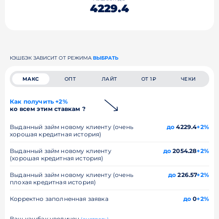
4229.4
КЭШБЭК ЗАВИСИТ ОТ РЕЖИМА
ВЫБРАТЬ
МАКС
ОПТ
ЛАЙТ
ОТ 1₽
ЧЕКИ
Как получить +2%
ко всем этим ставкам ?
Выданный займ новому клиенту (очень
до
4229.4
+2%
хорошая кредитная история)
Выданный займ новому клиенту
до
2054.28
+2%
(хорошая кредитная история)
Выданный займ новому клиенту (очень
до
226.57
+2%
плохая кредитная история)
Корректно заполненная заявка
до
0
+2%
Ваш кэшбэк увеличен