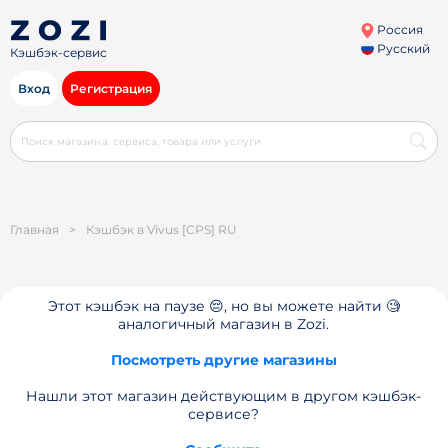
Россия
Русский
Кэшбэк-сервис
Вход
Регистрация
Главная
>
Кэшбэк в Vivus [CPS] RU
Этот кэшбэк на паузе 😔, но вы можете найти 🧐
аналогичный магазин в Zozi.
Посмотреть другие магазины
Нашли этот магазин действующим в другом кэшбэк-
сервисе?