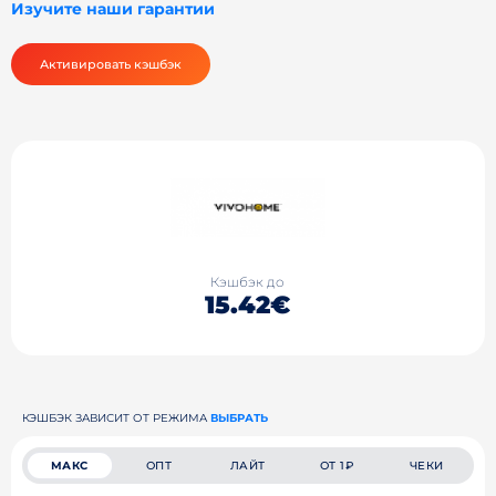
Изучите наши гарантии
Активировать кэшбэк
Кэшбэк до
15.42€
КЭШБЭК ЗАВИСИТ ОТ РЕЖИМА
ВЫБРАТЬ
МАКС
ОПТ
ЛАЙТ
ОТ 1₽
ЧЕКИ