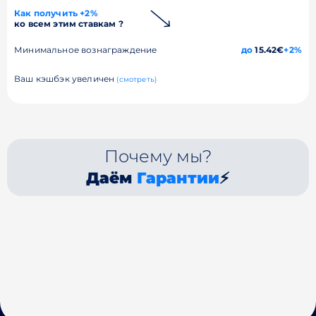
Как получить +2%
ко всем этим ставкам ?
Минимальное вознаграждение
до
15.42€
+2%
Ваш кэшбэк увеличен
(смотреть)
Почему мы?
Даём
Гарантии
⚡