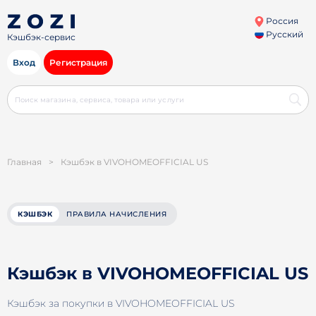
Россия
Русский
Кэшбэк-сервис
Вход
Регистрация
Главная
>
Кэшбэк в VIVOHOMEOFFICIAL US
КЭШБЭК
ПРАВИЛА НАЧИСЛЕНИЯ
Кэшбэк в VIVOHOMEOFFICIAL US
Кэшбэк за покупки в VIVOHOMEOFFICIAL US