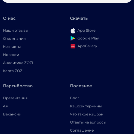
О нас
Скачать
Наши отзывы
App Store
Google Play
О компании
AppGallery
Контакты
Новости
Аналитика ZOZI
Карта ZOZI
Партнёрство
Полезное
Презентация
Блог
API
Кэшбэк термины
Вакансии
Что такое кэшбэк
Ответы на вопросы
Соглашение