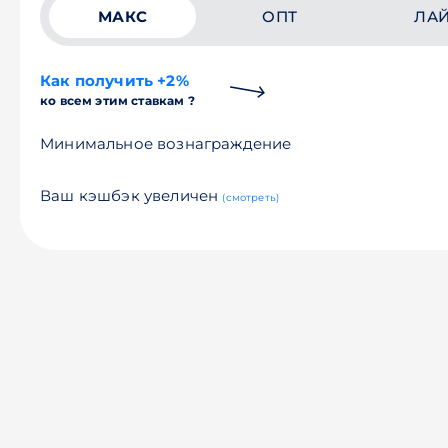
МАКС
ОПТ
ЛА
Как получить +2%
ко всем этим ставкам ?
Минимальное вознаграждение
Ваш кэшбэк увеличен
(смотреть)