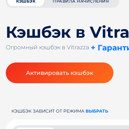
КЭШБЭК
ПРАВИЛА НАЧИСЛЕНИЯ
Кэшбэк в Vitr
+ Гарант
Огромный кэшбэк в Vitrazza
Активировать кэшбэк
КЭШБЭК ЗАВИСИТ ОТ РЕЖИМА
ВЫБРАТЬ