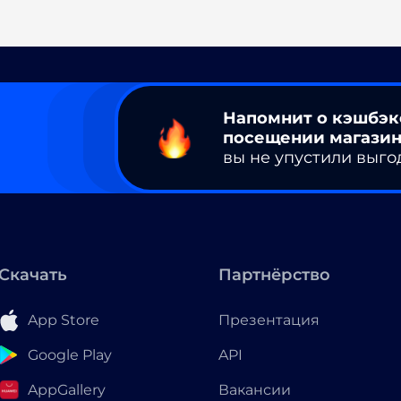
Напомнит о кэшбэк
посещении магазин
вы не упустили выго
Скачать
Партнёрство
App Store
Презентация
Google Play
API
AppGallery
Вакансии