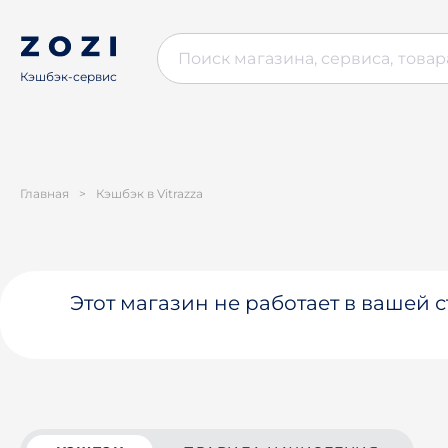
Кэшбэк-сервис
Главная
>
Кэшбэк в Vitrazza
Этот магазин не работает в вашей 