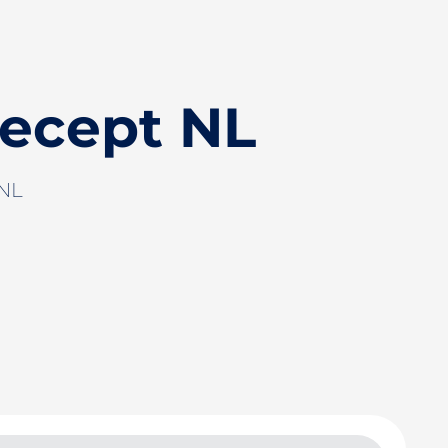
ecept NL
 NL