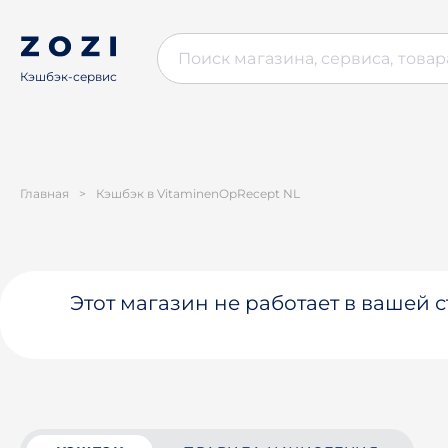
Кэшбэк-сервис
Главная
>
Кэшбэк в VitaminenOpRecept NL
Этот магазин не работает в вашей 