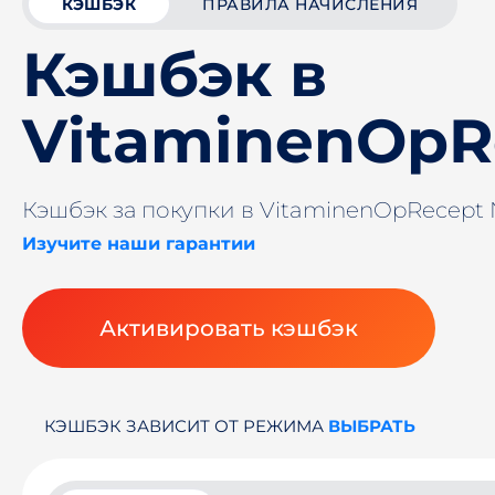
КЭШБЭК
ПРАВИЛА НАЧИСЛЕНИЯ
Кэшбэк в
VitaminenOpR
Кэшбэк за покупки в VitaminenOpRecept
Изучите наши гарантии
Активировать кэшбэк
КЭШБЭК ЗАВИСИТ ОТ РЕЖИМА
ВЫБРАТЬ