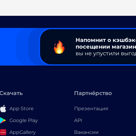
Напомнит о кэшбэк
посещении магазин
вы не упустили выго
Скачать
Партнёрство
App Store
Презентация
Google Play
API
AppGallery
Вакансии