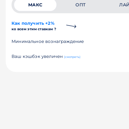
МАКС
ОПТ
ЛА
Как получить +2%
ко всем этим ставкам ?
Минимальное вознаграждение
Ваш кэшбэк увеличен
(смотреть)