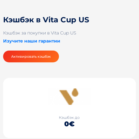
Кэшбэк в Vita Cup US
Кэшбэк за покупки в Vita Cup US
Изучите наши гарантии
Активировать кэшбэк
Кэшбэк до
0€