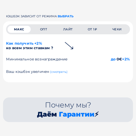
КЭШБЭК ЗАВИСИТ ОТ РЕЖИМА
ВЫБРАТЬ
МАКС
ОПТ
ЛАЙТ
ОТ 1₽
ЧЕКИ
Как получить +2%
ко всем этим ставкам ?
Минимальное вознаграждение
до
0€
+2%
Ваш кэшбэк увеличен
(смотреть)
Почему мы?
Даём
Гарантии
⚡