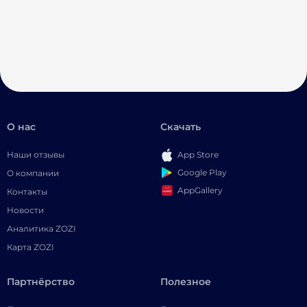
О нас
Скачать
Наши отзывы
App Store
Google Play
О компании
AppGallery
Контакты
Новости
Аналитика ZOZI
Карта ZOZI
Партнёрство
Полезное