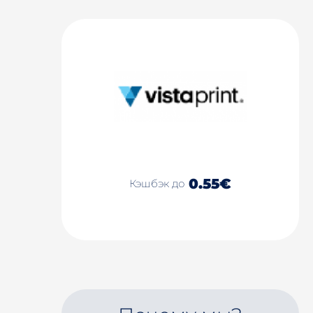
0.55€
Кэшбэк до