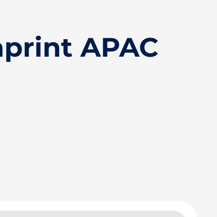
aprint APAC