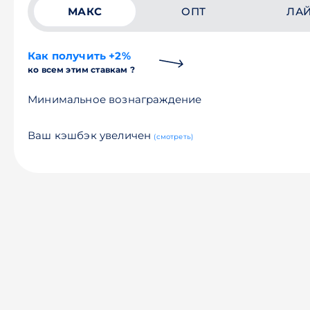
МАКС
ОПТ
ЛА
Как получить +2%
ко всем этим ставкам ?
Минимальное вознаграждение
Ваш кэшбэк увеличен
(смотреть)