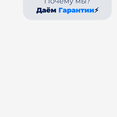
Почему мы?
Даём
Гарантии
⚡