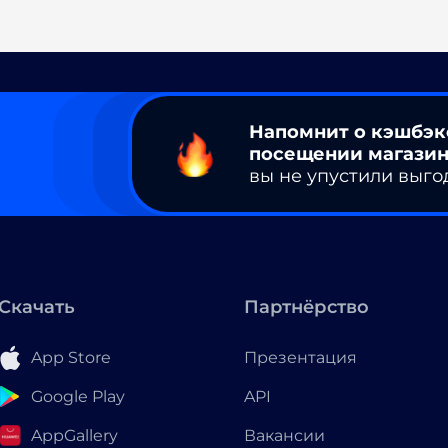
Напомнит о кэшбэк
посещении магазин
вы не упустили выго
Скачать
Партнёрство
App Store
Презентация
Google Play
API
AppGallery
Вакансии