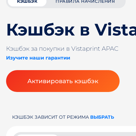
КЭШБЭК
ПРАВИЛА НАЧИСЛЕНИЯ
Кэшбэк в Vist
Кэшбэк за покупки в Vistaprint APAC
Изучите наши гарантии
Активировать кэшбэк
КЭШБЭК ЗАВИСИТ ОТ РЕЖИМА
ВЫБРАТЬ