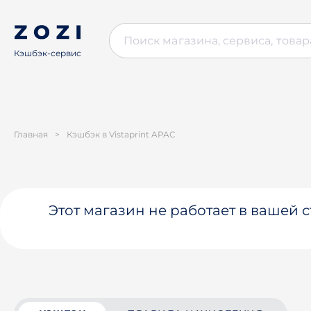
Кэшбэк-сервис
Главная
>
Кэшбэк в Vistaprint APAC
Этот магазин не работает в вашей 