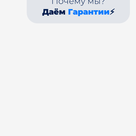
Почему мы?
Даём
Гарантии
⚡