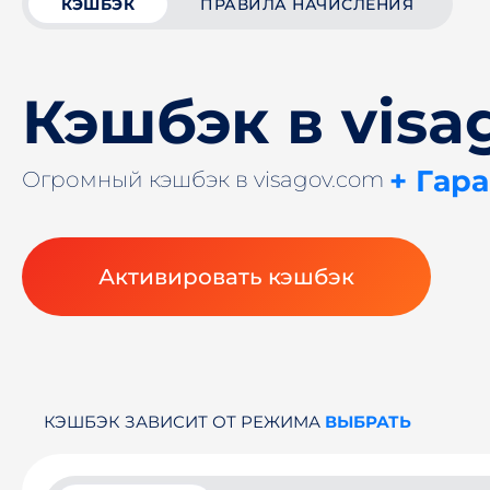
КЭШБЭК
ПРАВИЛА НАЧИСЛЕНИЯ
Кэшбэк в visa
+ Гар
Огромный кэшбэк в visagov.com
Активировать кэшбэк
КЭШБЭК ЗАВИСИТ ОТ РЕЖИМА
ВЫБРАТЬ