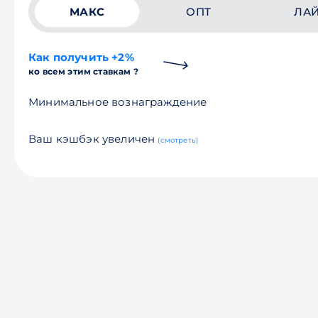
МАКС
ОПТ
ЛА
Как получить +2%
ко всем этим ставкам ?
Минимальное вознаграждение
Ваш кэшбэк увеличен
(смотреть)