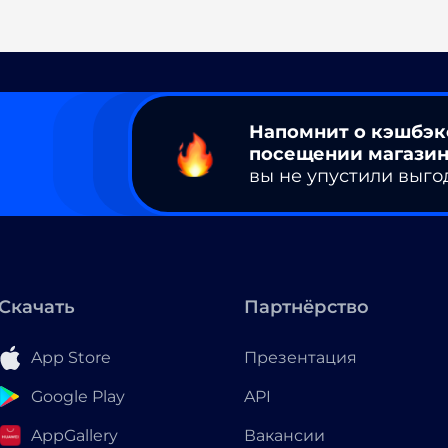
Напомнит о кэшбэк
посещении магазин
вы не упустили выго
Скачать
Партнёрство
App Store
Презентация
Google Play
API
AppGallery
Вакансии