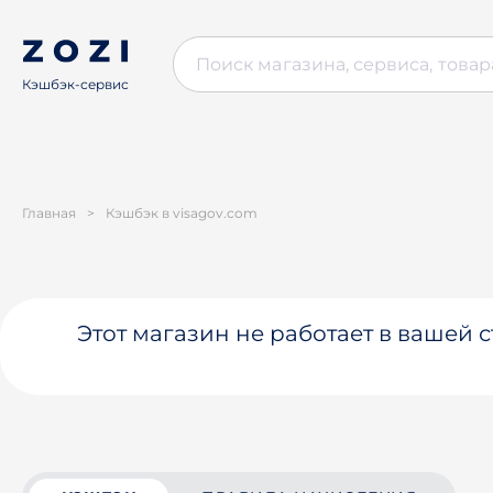
Кэшбэк-сервис
Главная
>
Кэшбэк в visagov.com
Этот магазин не работает в вашей 