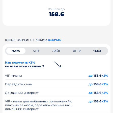
Кэшбэк до
158.6
КЭШБЭК ЗАВИСИТ ОТ РЕЖИМА
ВЫБРАТЬ
МАКС
ОПТ
ЛАЙТ
ОТ 1₽
ЧЕКИ
Как получить +2%
ко всем этим ставкам ?
VIP-планы
до
158.6
+2%
Перейдите к нам
до
158.6
+2%
Домашний интернет
до
158.6
+2%
VIP-планы для мобильных приложений с
до
158.6
+2%
платным заказом, переключитесь на нас,
домашний Интернет