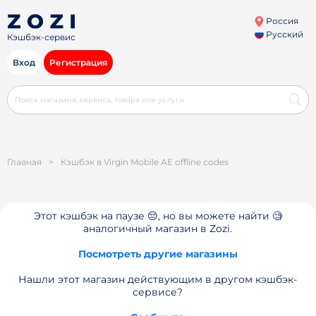
Россия
Русский
Кэшбэк-сервис
Вход
Регистрация
Главная
>
Кэшбэк в Virgin Mobile AE offline codes
Этот кэшбэк на паузе 😔, но вы можете найти 🧐
аналогичный магазин в Zozi.
Посмотреть другие магазины
Нашли этот магазин действующим в другом кэшбэк-
сервисе?