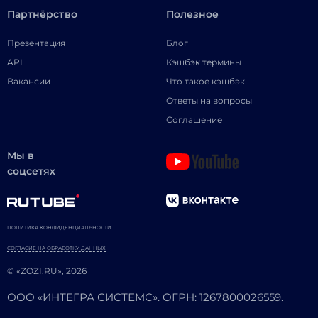
Партнёрство
Полезное
Презентация
Блог
API
Кэшбэк термины
Вакансии
Что такое кэшбэк
Ответы на вопросы
Соглашение
Мы в
соцсетях
ПОЛИТИКА КОНФИДЕНЦИАЛЬНОСТИ
СОГЛАСИЕ НА ОБРАБОТКУ ДАННЫХ
© «ZOZI.RU», 2026
ООО «ИНТЕГРА СИСТЕМС». ОГРН: 1267800026559.