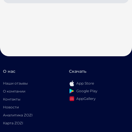
О нас
Скачать
Наши отзывы
App Store
Google Play
О компании
AppGallery
Контакты
Новости
Аналитика ZOZI
Карта ZOZI