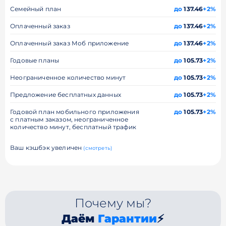
Семейный план
до
137.46
+2%
Оплаченный заказ
до
137.46
+2%
Оплаченный заказ Моб приложение
до
137.46
+2%
Годовые планы
до
105.73
+2%
Неограниченное количество минут
до
105.73
+2%
Предложение бесплатных данных
до
105.73
+2%
Годовой план мобильного приложения
до
105.73
+2%
с платным заказом, неограниченное
количество минут, бесплатный трафик
Ваш кэшбэк увеличен
(смотреть)
Почему мы?
Даём
Гарантии
⚡