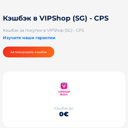
Кэшбэк в VIPShop (SG) - CPS
Кэшбэк за покупки в VIPShop (SG) - CPS
Изучите наши гарантии
Активировать кэшбэк
Кэшбэк до
0€