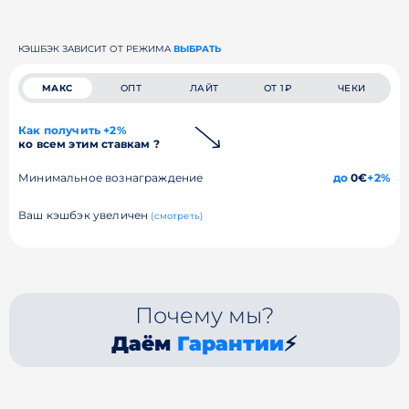
КЭШБЭК ЗАВИСИТ ОТ РЕЖИМА
ВЫБРАТЬ
МАКС
ОПТ
ЛАЙТ
ОТ 1₽
ЧЕКИ
Как получить +2%
ко всем этим ставкам ?
Минимальное вознаграждение
до
0€
+2%
Ваш кэшбэк увеличен
(смотреть)
Почему мы?
Даём
Гарантии
⚡