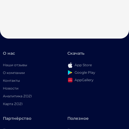
О нас
Скачать
Наши отзывы
App Store
Google Play
О компании
AppGallery
Контакты
Новости
Аналитика ZOZI
Карта ZOZI
Партнёрство
Полезное