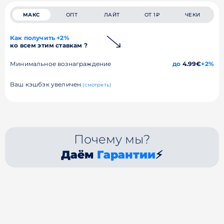
МАКС
ОПТ
ЛАЙТ
ОТ 1₽
ЧЕКИ
Как получить +2%
ко всем этим ставкам ?
Минимальное вознаграждение
до
4.99€
+2%
Ваш кэшбэк увеличен
(смотреть)
Почему мы?
Даём
Гарантии
⚡