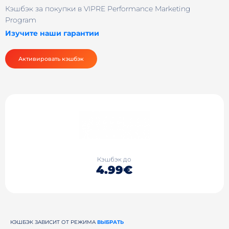
Кэшбэк за покупки в VIPRE Performance Marketing
Program
Изучите наши гарантии
Активировать кэшбэк
Кэшбэк до
4.99€
КЭШБЭК ЗАВИСИТ ОТ РЕЖИМА
ВЫБРАТЬ