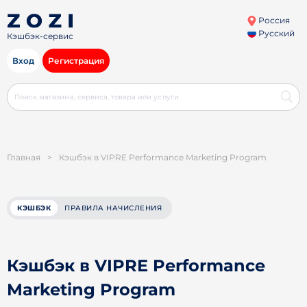
Россия
Русский
Кэшбэк-сервис
Вход
Регистрация
Главная
>
Кэшбэк в VIPRE Performance Marketing Program
КЭШБЭК
ПРАВИЛА НАЧИСЛЕНИЯ
Кэшбэк в VIPRE Performance
Marketing Program