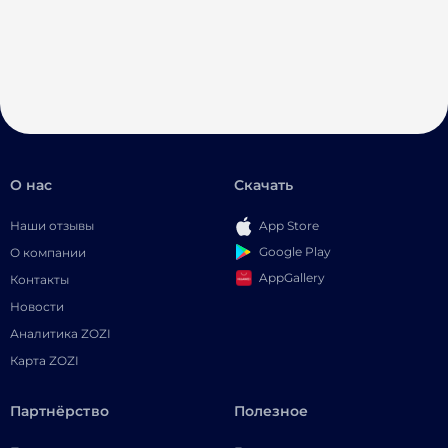
О нас
Скачать
Наши отзывы
App Store
Google Play
О компании
AppGallery
Контакты
Новости
Аналитика ZOZI
Карта ZOZI
Партнёрство
Полезное