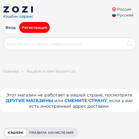
Россия
Русский
Кэшбэк-сервис
Вход
Регистрация
Главная
>
Кэшбэк в View Boston US
Этот магазин не работает в вашей стране, посмотрите
ДРУГИЕ МАГАЗИНЫ
или
СМЕНИТЕ СТРАНУ
, если у вас
есть иностранный адрес доставки.
КЭШБЭК
ПРАВИЛА НАЧИСЛЕНИЯ