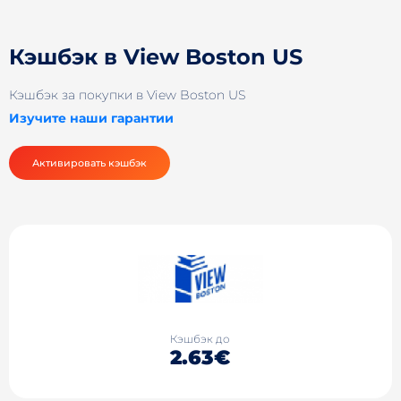
Кэшбэк в View Boston US
Кэшбэк за покупки в View Boston US
Изучите наши гарантии
Активировать кэшбэк
Кэшбэк до
2.63€