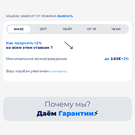
КЭШБЭК ЗАВИСИТ ОТ РЕЖИМА
ВЫБРАТЬ
МАКС
ОПТ
ЛАЙТ
ОТ 1₽
ЧЕКИ
Как получить +2%
ко всем этим ставкам ?
Минимальное вознаграждение
до
2.63€
+2%
Ваш кэшбэк увеличен
(смотреть)
Почему мы?
Даём
Гарантии
⚡