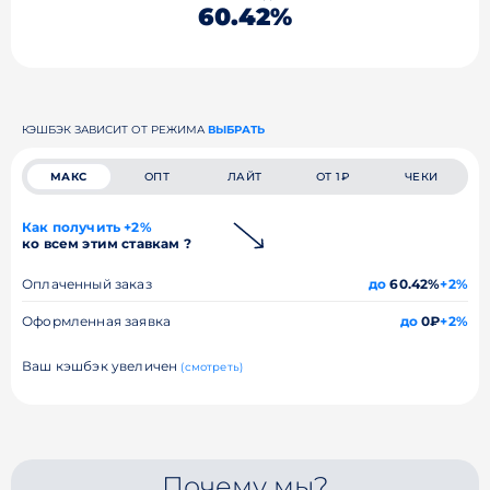
60.42%
КЭШБЭК ЗАВИСИТ ОТ РЕЖИМА
ВЫБРАТЬ
МАКС
ОПТ
ЛАЙТ
ОТ 1₽
ЧЕКИ
Как получить +2%
ко всем этим ставкам ?
Оплаченный заказ
до
60.42%
+2%
Оформленная заявка
до
0₽
+2%
Ваш кэшбэк увеличен
(смотреть)
Почему мы?