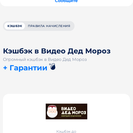
Сообщите
КЭШБЭК
ПРАВИЛА НАЧИСЛЕНИЯ
Кэшбэк в Видео Дед Мороз
Огромный кэшбэк в Видео Дед Мороз
💣
+ Гарантии
Кэшбэк до