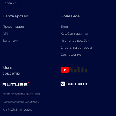
Карта ZOZI
Партнёрство
Полезное
Презентация
Блог
API
Кэшбэк термины
Вакансии
Что такое кэшбэк
Ответы на вопросы
Соглашение
Мы в
соцсетях
ПОЛИТИКА КОНФИДЕНЦИАЛЬНОСТИ
СОГЛАСИЕ НА ОБРАБОТКУ ДАННЫХ
© «ZOZI.RU», 2026