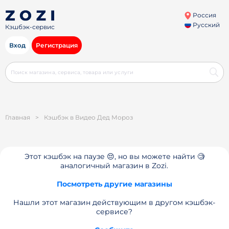
Россия
Русский
Кэшбэк-сервис
Вход
Регистрация
Главная
>
Кэшбэк в Видео Дед Мороз
Этот кэшбэк на паузе 😔, но вы можете найти 🧐
аналогичный магазин в Zozi.
Посмотреть другие магазины
Нашли этот магазин действующим в другом кэшбэк-
сервисе?