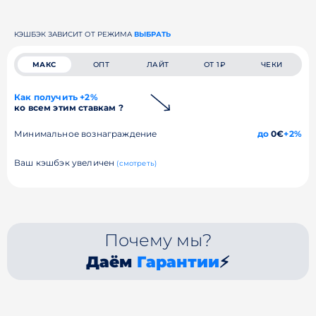
КЭШБЭК ЗАВИСИТ ОТ РЕЖИМА
ВЫБРАТЬ
МАКС
ОПТ
ЛАЙТ
ОТ 1₽
ЧЕКИ
Как получить +2%
ко всем этим ставкам ?
Минимальное вознаграждение
до
0€
+2%
Ваш кэшбэк увеличен
(смотреть)
Почему мы?
Даём
Гарантии
⚡