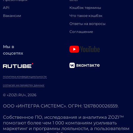
API
Кэшбэк термины
Вакансии
Что такое кэшбэк
Ответы на вопросы
Соглашение
Мы в
соцсетях
ПОЛИТИКА КОНФИДЕНЦИАЛЬНОСТИ
СОГЛАСИЕ НА ОБРАБОТКУ ДАННЫХ
© «ZOZI.RU», 2026
ООО «ИНТЕГРА СИСТЕМС». ОГРН: 1267800026559.
Собственное ПО, исследования и аналитика ZOZI™
помогают более чем 1 000 компаниям усиливать
маркетинг и программы лояльности, а пользователям