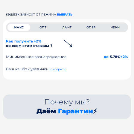
КЭШБЭК ЗАВИСИТ ОТ РЕЖИМА
ВЫБРАТЬ
МАКС
ОПТ
ЛАЙТ
ОТ 1₽
ЧЕКИ
Как получить +2%
ко всем этим ставкам ?
Минимальное вознаграждение
до
5.78€
+2%
Ваш кэшбэк увеличен
(смотреть)
Почему мы?
Даём
Гарантии
⚡