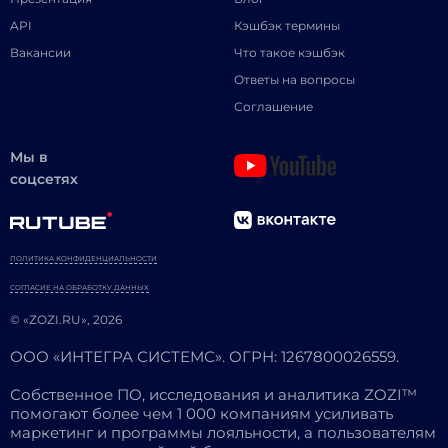
API
Кэшбэк термины
Вакансии
Что такое кэшбэк
Ответы на вопросы
Соглашение
Мы в
соцсетях
ПОЛИТИКА КОНФИДЕНЦИАЛЬНОСТИ
СОГЛАСИЕ НА ОБРАБОТКУ ДАННЫХ
© «ZOZI.RU», 2026
ООО «ИНТЕГРА СИСТЕМС». ОГРН: 1267800026559.
Собственное ПО, исследования и аналитика ZOZI™
помогают более чем 1 000 компаниям усиливать
маркетинг и программы лояльности, а пользователям