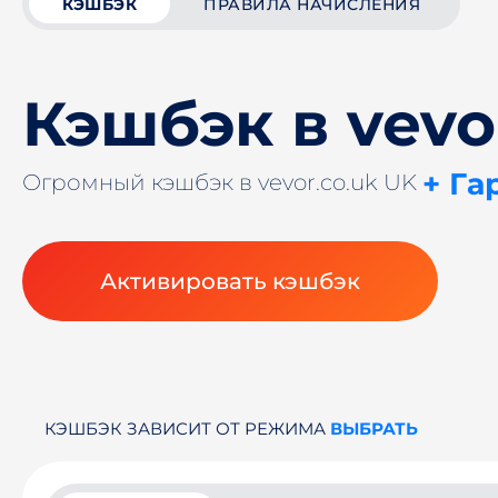
КЭШБЭК
ПРАВИЛА НАЧИСЛЕНИЯ
Кэшбэк в vevo
+ Га
Огромный кэшбэк в vevor.co.uk UK
Активировать кэшбэк
КЭШБЭК ЗАВИСИТ ОТ РЕЖИМА
ВЫБРАТЬ