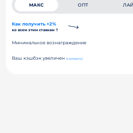
МАКС
ОПТ
ЛА
Как получить +2%
ко всем этим ставкам ?
Минимальное вознаграждение
Ваш кэшбэк увеличен
(смотреть)