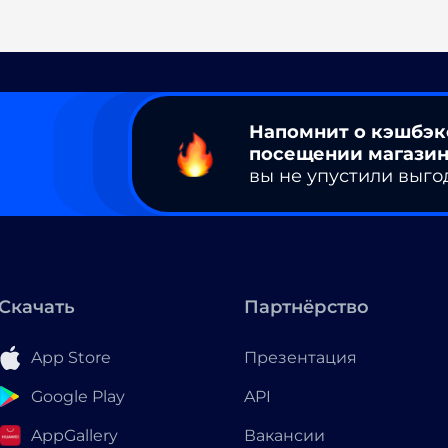
Напомнит о кэшбэк
посещении магазин
вы не упустили выго
Скачать
Партнёрство
App Store
Презентация
Google Play
API
AppGallery
Вакансии