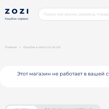
Кэшбэк-сервис
Главная
>
Кэшбэк в vevor.co.uk UK
Этот магазин не работает в вашей 