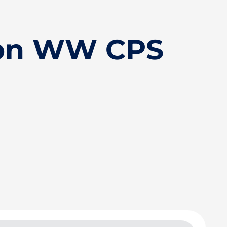
epn WW CPS