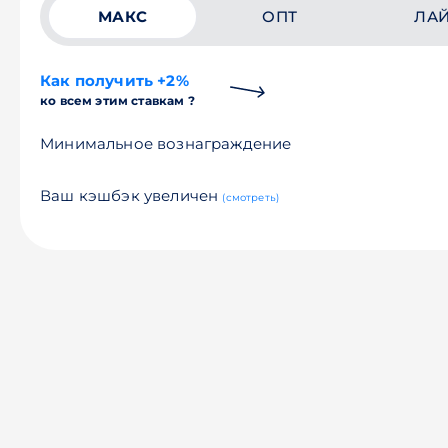
МАКС
ОПТ
ЛА
Как получить +2%
ко всем этим ставкам ?
Минимальное вознаграждение
Ваш кэшбэк увеличен
(смотреть)