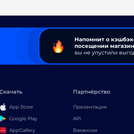
Напомнит о кэшбэк
посещении магазин
вы не упустили выго
Скачать
Партнёрство
App Store
Презентация
Google Play
API
AppGallery
Вакансии