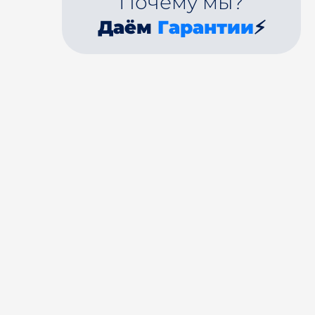
Почему мы?
Даём
Гарантии
⚡