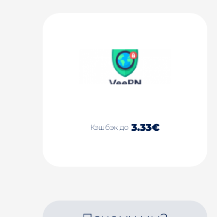
3.33€
Кэшбэк до