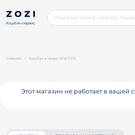
Кэшбэк-сервис
Главная
>
Кэшбэк в Veepn WW CPS
Этот магазин не работает в вашей 