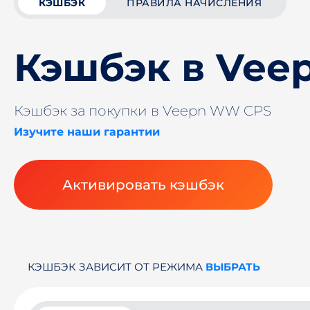
КЭШБЭК
ПРАВИЛА НАЧИСЛЕНИЯ
Кэшбэк в Ve
Кэшбэк за покупки в Veepn WW CPS
Изучите наши гарантии
Активировать кэшбэк
КЭШБЭК ЗАВИСИТ ОТ РЕЖИМА
ВЫБРАТЬ