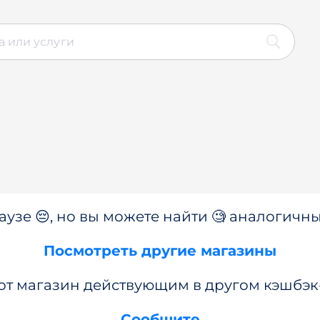
аузе 😔, но вы можете найти 🧐 аналогичны
Посмотреть другие магазины
от магазин действующим в другом кэшбэк
Сообщите