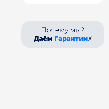
Почему мы?
Даём
Гарантии
⚡