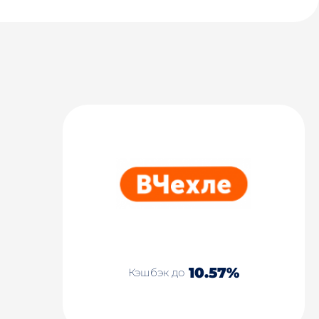
10.57%
Кэшбэк до