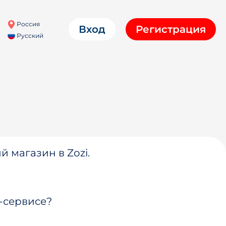
Россия
Вход
Регистрация
Русский
й магазин в Zozi.
-сервисе?