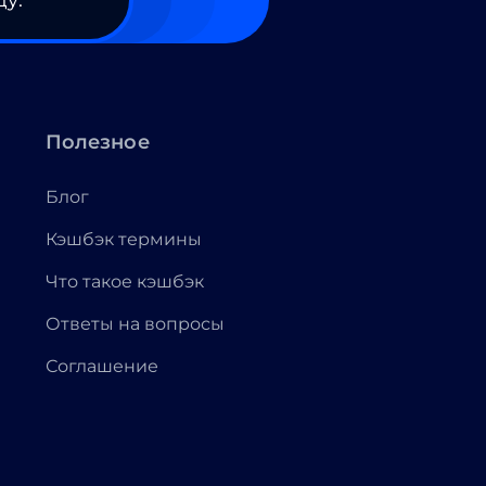
ду.
Полезное
Блог
Кэшбэк термины
Что такое кэшбэк
Ответы на вопросы
Соглашение