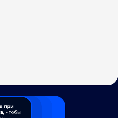
е при
а,
чтобы