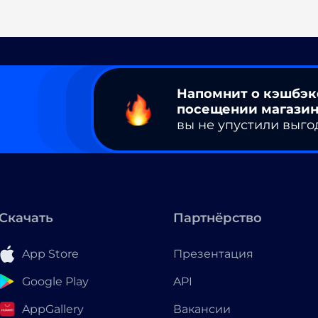
Напомнит о кэшбэк
посещении магазин
вы не упустили выго
Скачать
Партнёрство
App Store
Презентация
Google Play
API
AppGallery
Вакансии