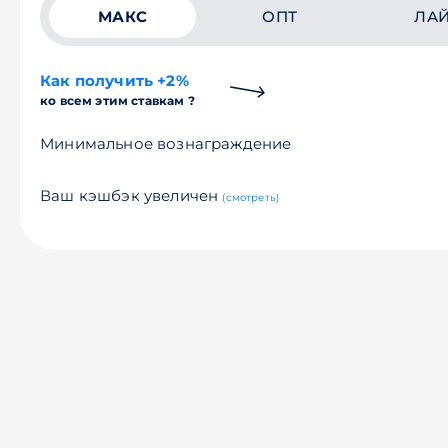
МАКС
ОПТ
ЛА
Как получить +2%
ко всем этим ставкам ?
Минимальное вознаграждение
Ваш кэшбэк увеличен
(смотреть)