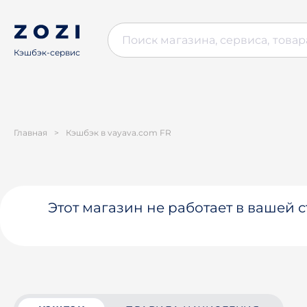
Кэшбэк-сервис
Главная
>
Кэшбэк в vayava.com FR
Этот магазин не работает в вашей 