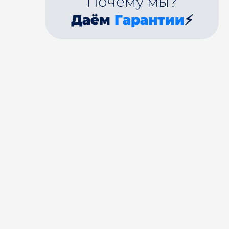
Почему мы?
Даём
Гарантии
⚡