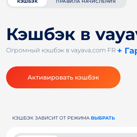
КЭШБЭК
ПРАВИЛА НАЧИСЛЕНИЯ
Кэшбэк в vaya
+ Га
Огромный кэшбэк в vayava.com FR
Активировать кэшбэк
КЭШБЭК ЗАВИСИТ ОТ РЕЖИМА
ВЫБРАТЬ