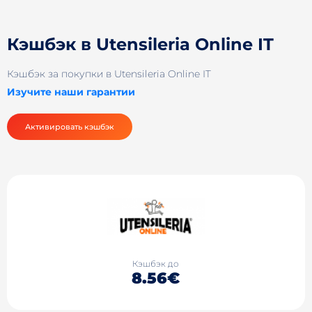
Кэшбэк в Utensileria Online IT
Кэшбэк за покупки в Utensileria Online IT
Изучите наши гарантии
Активировать кэшбэк
Кэшбэк до
8.56€