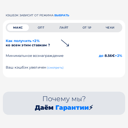
КЭШБЭК ЗАВИСИТ ОТ РЕЖИМА
ВЫБРАТЬ
МАКС
ОПТ
ЛАЙТ
ОТ 1₽
ЧЕКИ
Как получить +2%
ко всем этим ставкам ?
Минимальное вознаграждение
до
8.56€
+2%
Ваш кэшбэк увеличен
(смотреть)
Почему мы?
Даём
Гарантии
⚡