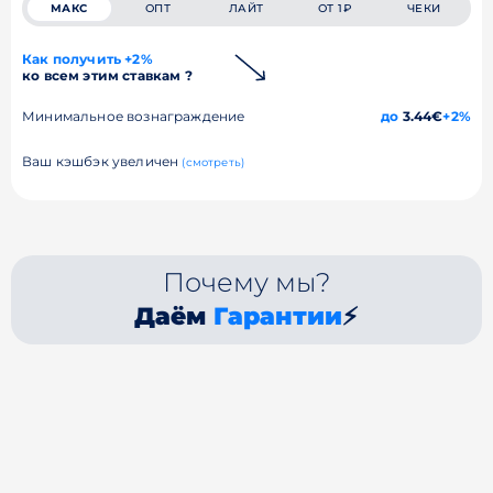
МАКС
ОПТ
ЛАЙТ
ОТ 1₽
ЧЕКИ
Как получить +2%
ко всем этим ставкам ?
Минимальное вознаграждение
до
3.44€
+2%
Ваш кэшбэк увеличен
(смотреть)
Почему мы?
Даём
Гарантии
⚡