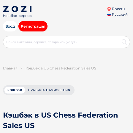
Россия
Русский
Кэшбэк-сервис
Вход
Регистрация
Главная
>
Кэшбэк в US Chess Federation Sales US
КЭШБЭК
ПРАВИЛА НАЧИСЛЕНИЯ
Кэшбэк в US Chess Federation
Sales US