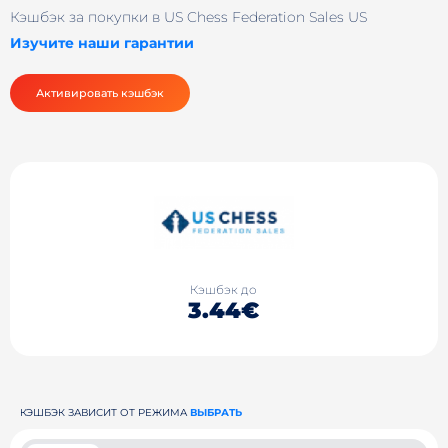
Кэшбэк за покупки в US Chess Federation Sales US
Изучите наши гарантии
Активировать кэшбэк
Кэшбэк до
3.44€
КЭШБЭК ЗАВИСИТ ОТ РЕЖИМА
ВЫБРАТЬ