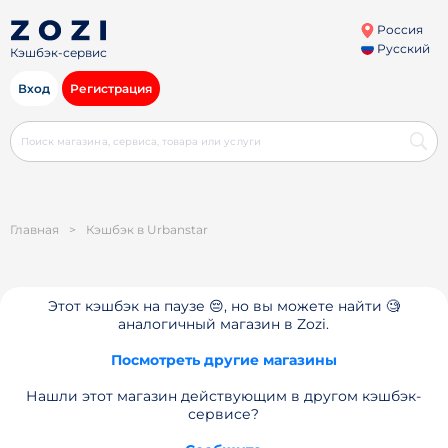
Россия
Русский
Кэшбэк-сервис
Вход
Регистрация
Главная
>
Кэшбэк в Urbanstar
Этот кэшбэк на паузе 😔, но вы можете найти 🧐
аналогичный магазин в Zozi.
Посмотреть другие магазины
Нашли этот магазин действующим в другом кэшбэк-
сервисе?