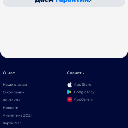
О нас
Скачать
Наши отзывы
App Store
Google Play
О компании
AppGallery
Контакты
Новости
Аналитика ZOZI
Карта ZOZI