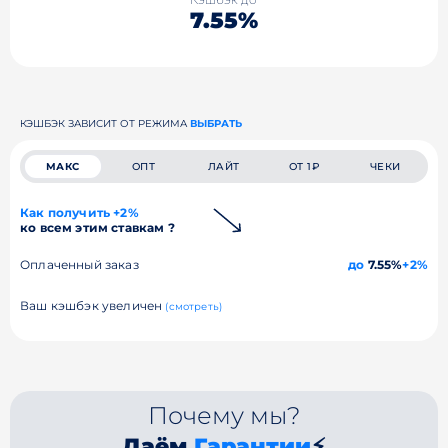
7.55%
КЭШБЭК ЗАВИСИТ ОТ РЕЖИМА
ВЫБРАТЬ
МАКС
ОПТ
ЛАЙТ
ОТ 1₽
ЧЕКИ
Как получить +2%
ко всем этим ставкам ?
Оплаченный заказ
до
7.55%
+2%
Ваш кэшбэк увеличен
(смотреть)
Почему мы?
Даём
Гарантии
⚡