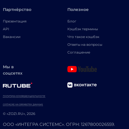
Партнёрство
Полезное
Презентация
Блог
API
Кэшбэк термины
Вакансии
Что такое кэшбэк
Ответы на вопросы
Соглашение
Мы в
соцсетях
ПОЛИТИКА КОНФИДЕНЦИАЛЬНОСТИ
СОГЛАСИЕ НА ОБРАБОТКУ ДАННЫХ
© «ZOZI.RU», 2026
ООО «ИНТЕГРА СИСТЕМС». ОГРН: 1267800026559.