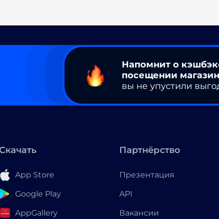
Напомнит о кэшбэк
посещении магазин
вы не упустили выго
Скачать
Партнёрство
App Store
Презентация
Google Play
API
AppGallery
Вакансии