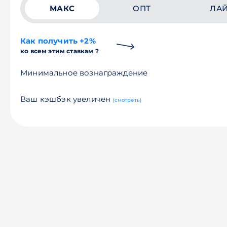
МАКС
ОПТ
ЛА
Как получить +2%
ко всем этим ставкам ?
Минимальное вознаграждение
Ваш кэшбэк увеличен
(смотреть)