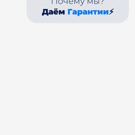
Почему мы?
Даём
Гарантии
⚡