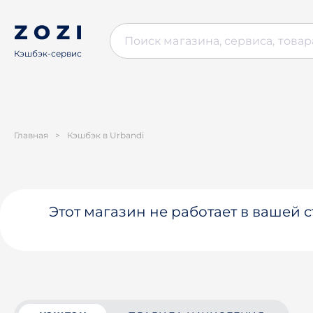
Кэшбэк-сервис
Главная
>
Кэшбэк в Urbandi
Этот магазин не работает в вашей 