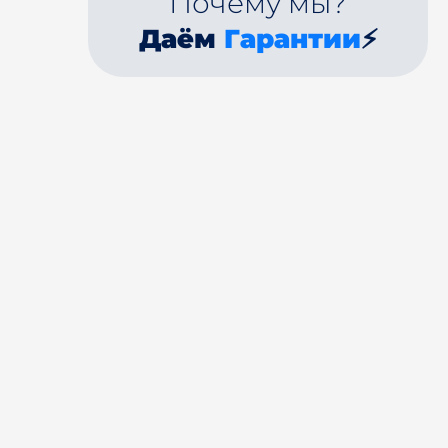
Почему мы?
Даём
Гарантии
⚡