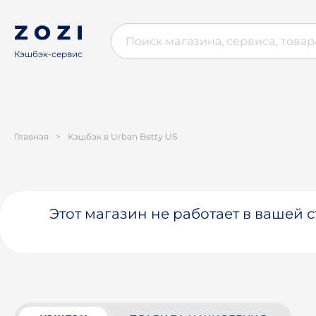
Кэшбэк-сервис
Главная
>
Кэшбэк в Urban Betty US
Этот магазин не работает в вашей 