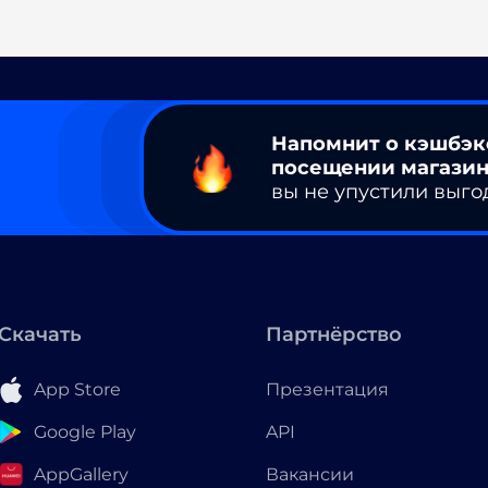
Напомнит о кэшбэк
посещении магазин
вы не упустили выго
Скачать
Партнёрство
App Store
Презентация
Google Play
API
AppGallery
Вакансии