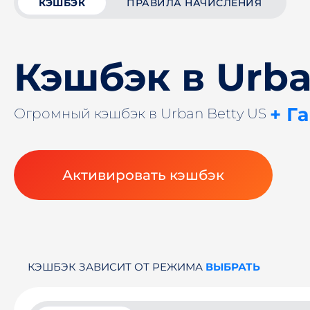
КЭШБЭК
ПРАВИЛА НАЧИСЛЕНИЯ
Кэшбэк в Urba
+ Г
Огромный кэшбэк в Urban Betty US
Активировать кэшбэк
КЭШБЭК ЗАВИСИТ ОТ РЕЖИМА
ВЫБРАТЬ