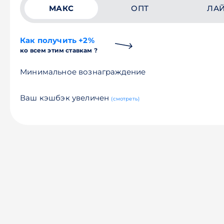
МАКС
ОПТ
ЛА
Как получить +2%
ко всем этим ставкам ?
Минимальное вознаграждение
Ваш кэшбэк увеличен
(смотреть)