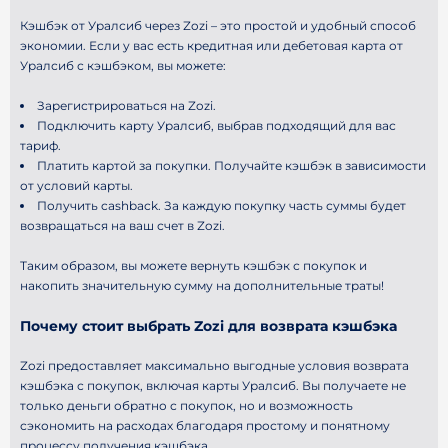
Кэшбэк от Уралсиб через Zozi – это простой и удобный способ
экономии. Если у вас есть кредитная или дебетовая карта от
Уралсиб с кэшбэком, вы можете:
Зарегистрироваться на Zozi.
Подключить карту Уралсиб, выбрав подходящий для вас
тариф.
Платить картой за покупки.
Получайте кэшбэк в зависимости
от условий карты.
Получить cashback.
За каждую покупку часть суммы будет
возвращаться на ваш счет в Zozi.
Таким образом, вы можете вернуть кэшбэк с покупок и
накопить значительную сумму на дополнительные траты!
Почему стоит выбрать Zozi для возврата кэшбэка
Zozi предоставляет максимально выгодные условия возврата
кэшбэка с покупок, включая карты Уралсиб. Вы получаете не
только деньги обратно с покупок, но и возможность
сэкономить на расходах благодаря простому и понятному
процессу получения кэшбэка.