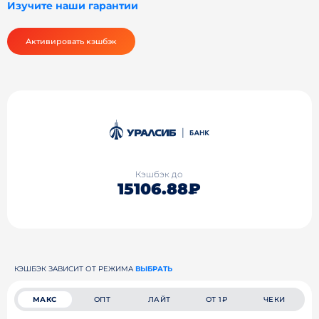
Изучите наши гарантии
Активировать кэшбэк
Кэшбэк до
15106.88₽
КЭШБЭК ЗАВИСИТ ОТ РЕЖИМА
ВЫБРАТЬ
МАКС
ОПТ
ЛАЙТ
ОТ 1₽
ЧЕКИ