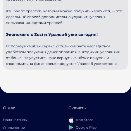
Кэшбэк от Уралсиб, который можно получить через Zozi, — это
идеальный способ дополнительно улучшить условия
пользования картами Уралсиб.
Экономьте с Zozi и Уралсиб уже сегодня!
Используя кэшбэк-сервис Zozi, вы сможете насладиться
удобством получения денег обратно и выгодными условиями
от банка. Не упустите шанс вернуть кэшбэк с покупок и
сэкономить на финансовых продуктах Уралсиб уже сегодня!
О нас
Скачать
Наши отзывы
App Store
Google Play
О компании