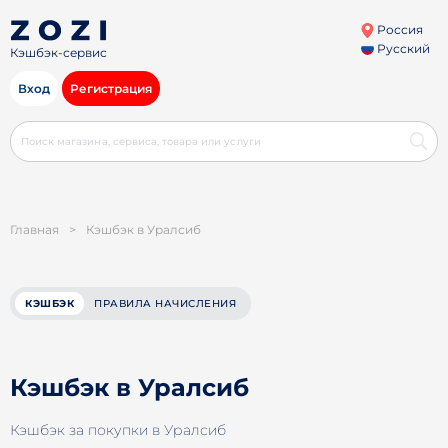
Россия
Русский
Кэшбэк-сервис
Вход
Регистрация
Главная
>
Кэшбэк в Уралсиб
КЭШБЭК
ПРАВИЛА НАЧИСЛЕНИЯ
Кэшбэк в Уралсиб
Кэшбэк за покупки в Уралсиб