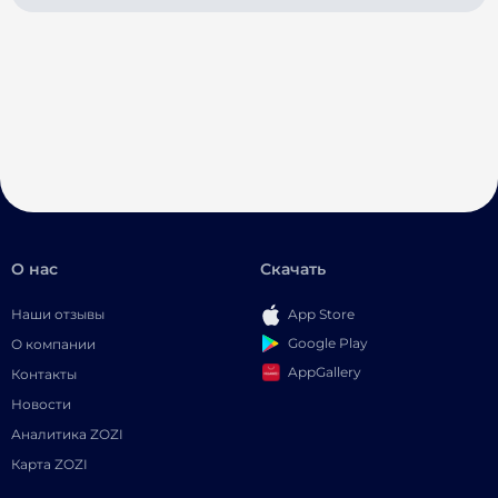
О нас
Скачать
Наши отзывы
App Store
Google Play
О компании
AppGallery
Контакты
Новости
Аналитика ZOZI
Карта ZOZI