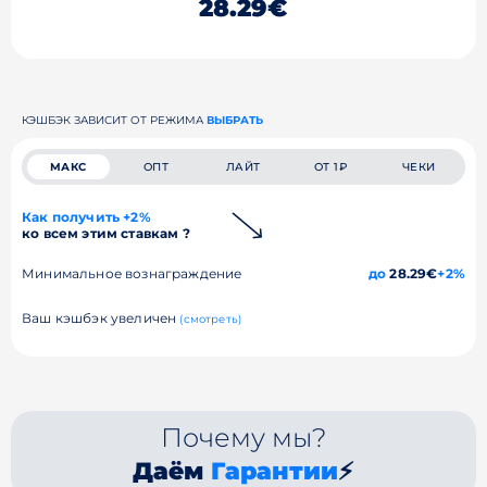
28.29€
КЭШБЭК ЗАВИСИТ ОТ РЕЖИМА
ВЫБРАТЬ
МАКС
ОПТ
ЛАЙТ
ОТ 1₽
ЧЕКИ
Как получить +2%
ко всем этим ставкам ?
Минимальное вознаграждение
до
28.29€
+2%
Ваш кэшбэк увеличен
(смотреть)
Почему мы?
Даём
Гарантии
⚡