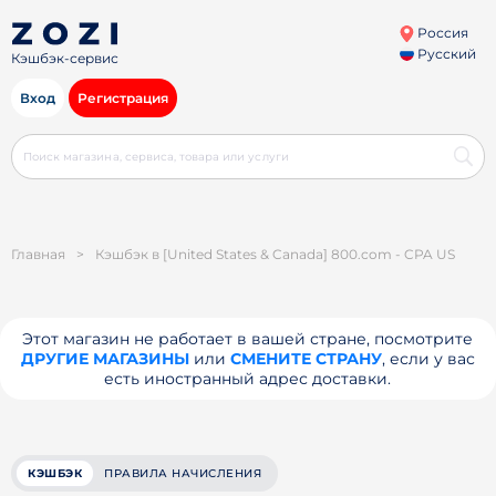
Россия
Русский
Кэшбэк-сервис
Вход
Регистрация
Главная
>
Кэшбэк в [United States & Canada] 800.com - CPA US
Этот магазин не работает в вашей стране, посмотрите
ДРУГИЕ МАГАЗИНЫ
или
СМЕНИТЕ СТРАНУ
, если у вас
есть иностранный адрес доставки.
КЭШБЭК
ПРАВИЛА НАЧИСЛЕНИЯ