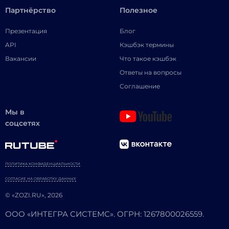
Партнёрство
Полезное
Презентация
Блог
API
Кэшбэк термины
Вакансии
Что такое кэшбэк
Ответы на вопросы
Соглашение
Мы в
соцсетях
ПОЛИТИКА КОНФИДЕНЦИАЛЬНОСТИ
СОГЛАСИЕ НА ОБРАБОТКУ ДАННЫХ
© «ZOZI.RU», 2026
ООО «ИНТЕГРА СИСТЕМС». ОГРН: 1267800026559.