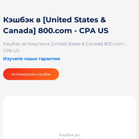
Кэшбэк в [United States &
Canada] 800.com - CPA US
Кэшбэк за покупки в [United States & Canada] 800.com -
CPA US
Изучите наши гарантии
Активировать кэшбэк
Кэшбэк до