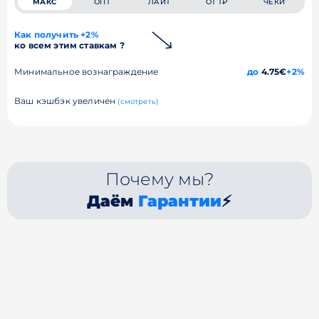
МАКС
ОПТ
ЛАЙТ
ОТ 1₽
ЧЕКИ
Как получить +2%
ко всем этим ставкам ?
Минимальное вознаграждение
до
4.75€
+2%
Ваш кэшбэк увеличен
(смотреть)
Почему мы?
Даём
Гарантии
⚡