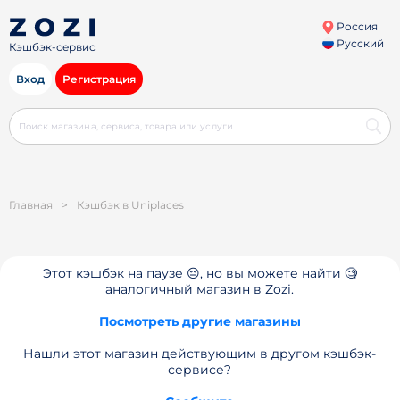
Россия
Русский
Кэшбэк-сервис
Вход
Регистрация
Главная
>
Кэшбэк в Uniplaces
Этот кэшбэк на паузе 😔, но вы можете найти 🧐
аналогичный магазин в Zozi.
Посмотреть другие магазины
Нашли этот магазин действующим в другом кэшбэк-
сервисе?