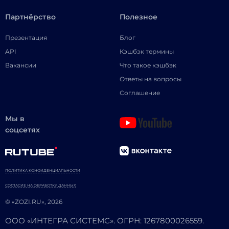
Партнёрство
Полезное
Презентация
Блог
API
Кэшбэк термины
Вакансии
Что такое кэшбэк
Ответы на вопросы
Соглашение
Мы в
соцсетях
ПОЛИТИКА КОНФИДЕНЦИАЛЬНОСТИ
СОГЛАСИЕ НА ОБРАБОТКУ ДАННЫХ
© «ZOZI.RU», 2026
ООО «ИНТЕГРА СИСТЕМС». ОГРН: 1267800026559.