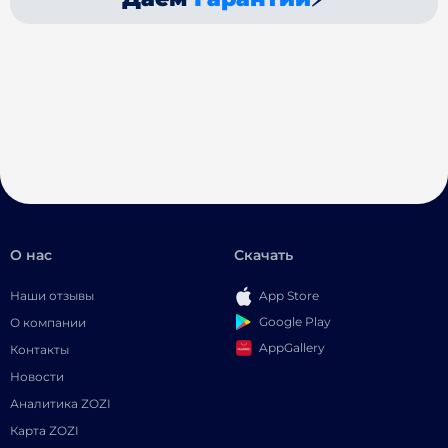
О нас
Скачать
Наши отзывы
App Store
Google Play
О компании
AppGallery
Контакты
Новости
Аналитика ZOZI
Карта ZOZI