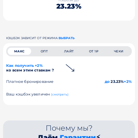
23.23%
КЭШБЭК ЗАВИСИТ ОТ РЕЖИМА
ВЫБРАТЬ
МАКС
ОПТ
ЛАЙТ
ОТ 1₽
ЧЕКИ
Как получить +2%
ко всем этим ставкам ?
Платное бронирование
до
23.23%
+2%
Ваш кэшбэк увеличен
(смотреть)
Почему мы?
Даём
Гарантии
⚡