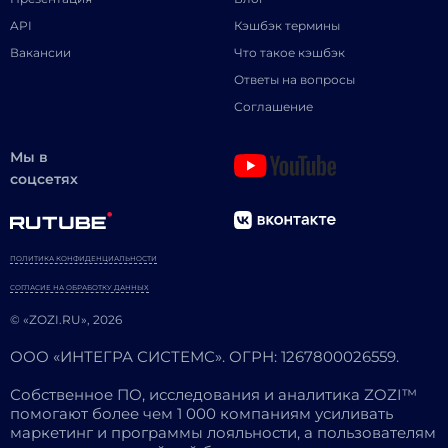
API
Кэшбэк термины
Вакансии
Что такое кэшбэк
Ответы на вопросы
Соглашение
Мы в
соцсетях
ПОЛИТИКА КОНФИДЕНЦИАЛЬНОСТИ
СОГЛАСИЕ НА ОБРАБОТКУ ДАННЫХ
© «ZOZI.RU», 2026
ООО «ИНТЕГРА СИСТЕМС». ОГРН: 1267800026559.
Собственное ПО, исследования и аналитика ZOZI™
помогают более чем 1 000 компаниям усиливать
маркетинг и программы лояльности, а пользователям