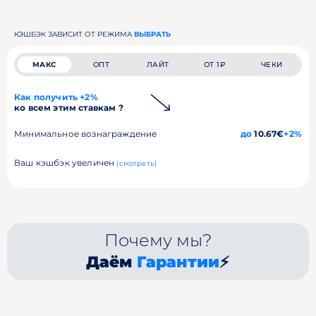
КЭШБЭК ЗАВИСИТ ОТ РЕЖИМА
ВЫБРАТЬ
МАКС
ОПТ
ЛАЙТ
ОТ 1₽
ЧЕКИ
Как получить +2%
ко всем этим ставкам ?
Минимальное вознаграждение
до
10.67€
+2%
Ваш кэшбэк увеличен
(смотреть)
Почему мы?
Даём
Гарантии
⚡