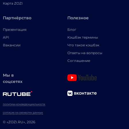
Карта ZOZI
Партнёрство
Полезное
Презентация
Блог
API
Кэшбэк термины
Вакансии
Что такое кэшбэк
Ответы на вопросы
Соглашение
Мы в
соцсетях
ПОЛИТИКА КОНФИДЕНЦИАЛЬНОСТИ
СОГЛАСИЕ НА ОБРАБОТКУ ДАННЫХ
© «ZOZI.RU», 2026