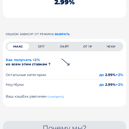
2.99%
КЭШБЭК ЗАВИСИТ ОТ РЕЖИМА
ВЫБРАТЬ
МАКС
ОПТ
ЛАЙТ
ОТ 1₽
ЧЕКИ
Как получить +2%
ко всем этим ставкам ?
Остальные категории
до
2.99%
+2%
Ноутбуки
до
2.99%
+2%
Ваш кэшбэк увеличен
(смотреть)
Почему мы?