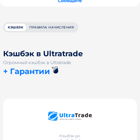
Сообщите
КЭШБЭК
ПРАВИЛА НАЧИСЛЕНИЯ
Кэшбэк в Ultratrade
Огромный кэшбэк в Ultratrade
💣
+ Гарантии
Кэшбэк до