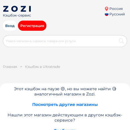
Россия
Русский
Кэшбэк-сервис
Вход
Регистрация
Главная
>
Кэшбэк в Ultratrade
Этот кэшбэк на паузе 😔, но вы можете найти 🧐
аналогичный магазин в Zozi.
Посмотреть другие магазины
Нашли этот магазин действующим в другом кэшбэк-
сервисе?