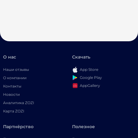
О нас
Скачать
Наши отзывы
App Store
Google Play
О компании
AppGallery
Контакты
Новости
Аналитика ZOZI
Карта ZOZI
Партнёрство
Полезное