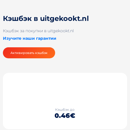
Кэшбэк в uitgekookt.nl
Кэшбэк за покупки в uitgekookt.nl
Изучите наши гарантии
Активировать кэшбэк
Кэшбэк до
0.46€