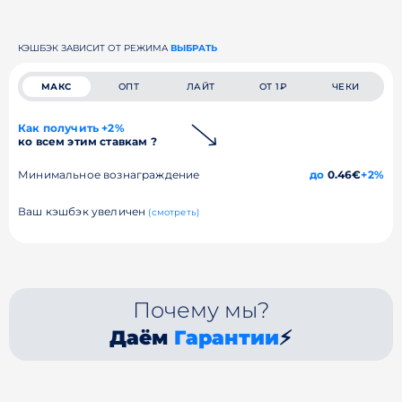
КЭШБЭК ЗАВИСИТ ОТ РЕЖИМА
ВЫБРАТЬ
МАКС
ОПТ
ЛАЙТ
ОТ 1₽
ЧЕКИ
Как получить +2%
ко всем этим ставкам ?
Минимальное вознаграждение
до
0.46€
+2%
Ваш кэшбэк увеличен
(смотреть)
Почему мы?
Даём
Гарантии
⚡