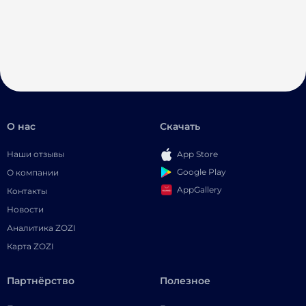
О нас
Скачать
Наши отзывы
App Store
Google Play
О компании
AppGallery
Контакты
Новости
Аналитика ZOZI
Карта ZOZI
Партнёрство
Полезное