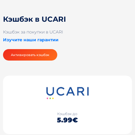
Кэшбэк в UCARI
Кэшбэк за покупки в UCARI
Изучите наши гарантии
Активировать кэшбэк
Кэшбэк до
5.99€