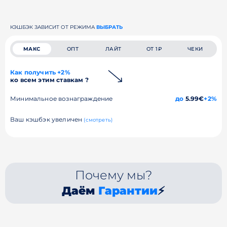
КЭШБЭК ЗАВИСИТ ОТ РЕЖИМА
ВЫБРАТЬ
МАКС
ОПТ
ЛАЙТ
ОТ 1₽
ЧЕКИ
Как получить +2%
ко всем этим ставкам ?
Минимальное вознаграждение
до
5.99€
+2%
Ваш кэшбэк увеличен
(смотреть)
Почему мы?
Даём
Гарантии
⚡