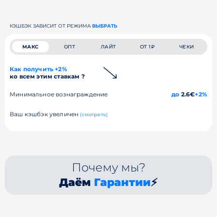
КЭШБЭК ЗАВИСИТ ОТ РЕЖИМА
ВЫБРАТЬ
МАКС
ОПТ
ЛАЙТ
ОТ 1₽
ЧЕКИ
Как получить +2%
ко всем этим ставкам ?
Минимальное вознаграждение
до
2.6€
+2%
Ваш кэшбэк увеличен
(смотреть)
Почему мы?
Даём
Гарантии
⚡