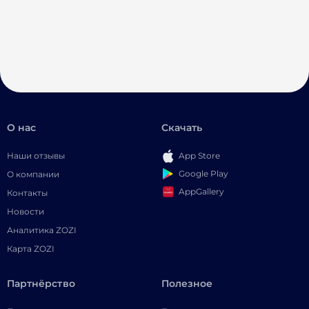
О нас
Скачать
Наши отзывы
App Store
Google Play
О компании
AppGallery
Контакты
Новости
Аналитика ZOZI
Карта ZOZI
Партнёрство
Полезное