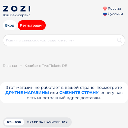
Россия
Русский
Кэшбэк-сервис
Вход
Регистрация
Главная
>
Кэшбэк в TwoTickets DE
Этот магазин не работает в вашей стране, посмотрите
ДРУГИЕ МАГАЗИНЫ
или
СМЕНИТЕ СТРАНУ
, если у вас
есть иностранный адрес доставки.
КЭШБЭК
ПРАВИЛА НАЧИСЛЕНИЯ