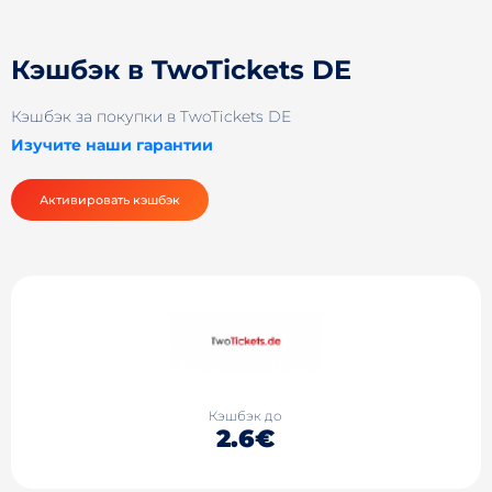
Кэшбэк в TwoTickets DE
Кэшбэк за покупки в TwoTickets DE
Изучите наши гарантии
Активировать кэшбэк
Кэшбэк до
2.6€