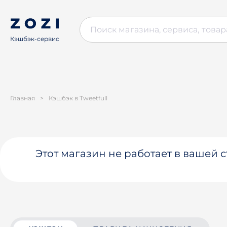
Кэшбэк-сервис
Главная
>
Кэшбэк в Tweetfull
Этот магазин не работает в вашей 