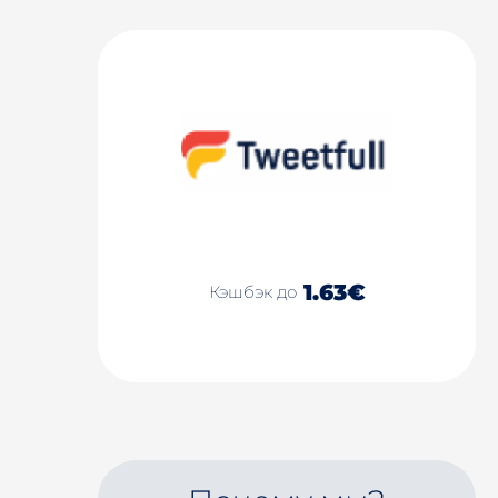
1.63€
Кэшбэк до