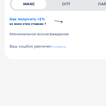
МАКС
ОПТ
ЛА
Как получить +2%
ко всем этим ставкам ?
Минимальное вознаграждение
Ваш кэшбэк увеличен
(смотреть)