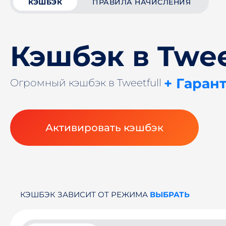
КЭШБЭК
ПРАВИЛА НАЧИСЛЕНИЯ
Кэшбэк в Twee
+ Гаран
Огромный кэшбэк в Tweetfull
Активировать кэшбэк
КЭШБЭК ЗАВИСИТ ОТ РЕЖИМА
ВЫБРАТЬ