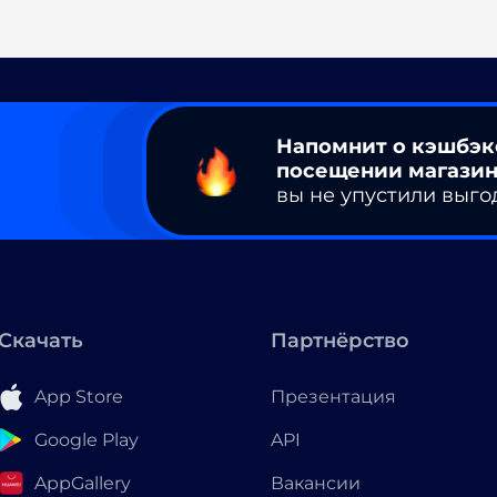
Напомнит о кэшбэк
посещении магазин
вы не упустили выго
Скачать
Партнёрство
App Store
Презентация
Google Play
API
AppGallery
Вакансии