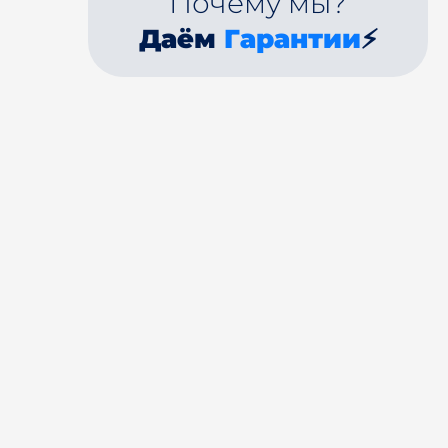
Почему мы?
Даём
Гарантии
⚡