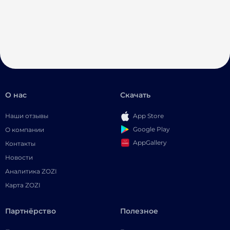
О нас
Скачать
Наши отзывы
App Store
Google Play
О компании
AppGallery
Контакты
Новости
Аналитика ZOZI
Карта ZOZI
Партнёрство
Полезное