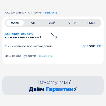
КЭШБЭК ЗАВИСИТ ОТ РЕЖИМА
ВЫБРАТЬ
МАКС
ОПТ
ЛАЙТ
ОТ 1₽
ЧЕКИ
Как получить +2%
ко всем этим ставкам ?
Минимальное вознаграждение
до
1.58€
+2%
Ваш кэшбэк увеличен
(смотреть)
Почему мы?
Даём
Гарантии
⚡