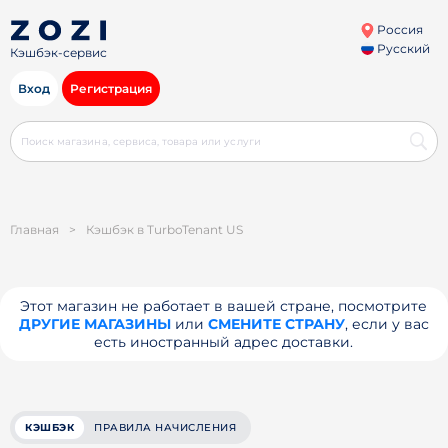
Россия
Русский
Кэшбэк-сервис
Вход
Регистрация
Главная
>
Кэшбэк в TurboTenant US
Этот магазин не работает в вашей стране, посмотрите
ДРУГИЕ МАГАЗИНЫ
или
СМЕНИТЕ СТРАНУ
, если у вас
есть иностранный адрес доставки.
КЭШБЭК
ПРАВИЛА НАЧИСЛЕНИЯ