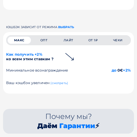
КЭШБЭК ЗАВИСИТ ОТ РЕЖИМА
ВЫБРАТЬ
МАКС
ОПТ
ЛАЙТ
ОТ 1₽
ЧЕКИ
Как получить +2%
ко всем этим ставкам ?
Минимальное вознаграждение
до
0€
+2%
Ваш кэшбэк увеличен
(смотреть)
Почему мы?
Даём
Гарантии
⚡