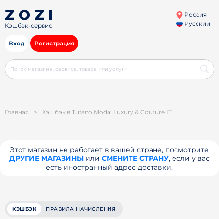
Россия
Русский
Кэшбэк-сервис
Вход
Регистрация
Главная
>
Кэшбэк в Tufano Moda: Luxury & Couture IT
Этот магазин не работает в вашей стране, посмотрите
ДРУГИЕ МАГАЗИНЫ
или
СМЕНИТЕ СТРАНУ
, если у вас
есть иностранный адрес доставки.
КЭШБЭК
ПРАВИЛА НАЧИСЛЕНИЯ