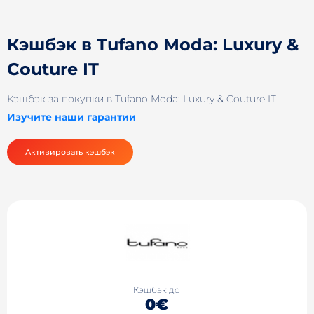
Кэшбэк в Tufano Moda: Luxury &
Couture IT
Кэшбэк за покупки в Tufano Moda: Luxury & Couture IT
Изучите наши гарантии
Активировать кэшбэк
Кэшбэк до
0€