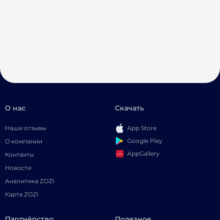
О нас
Скачать
Наши отзывы
App Store
Google Play
О компании
AppGallery
Контакты
Новости
Аналитика ZOZI
Карта ZOZI
Партнёрство
Полезное