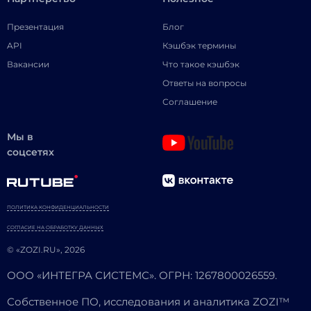
Презентация
Блог
API
Кэшбэк термины
Вакансии
Что такое кэшбэк
Ответы на вопросы
Соглашение
Мы в
соцсетях
ПОЛИТИКА КОНФИДЕНЦИАЛЬНОСТИ
СОГЛАСИЕ НА ОБРАБОТКУ ДАННЫХ
© «ZOZI.RU», 2026
ООО «ИНТЕГРА СИСТЕМС». ОГРН: 1267800026559.
Собственное ПО, исследования и аналитика ZOZI™