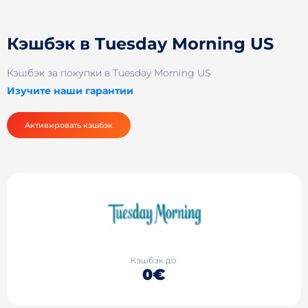
Кэшбэк в Tuesday Morning US
Кэшбэк за покупки в Tuesday Morning US
Изучите наши гарантии
Активировать кэшбэк
Кэшбэк до
0€