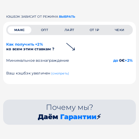
КЭШБЭК ЗАВИСИТ ОТ РЕЖИМА
ВЫБРАТЬ
МАКС
ОПТ
ЛАЙТ
ОТ 1₽
ЧЕКИ
Как получить +2%
ко всем этим ставкам ?
Минимальное вознаграждение
до
0€
+2%
Ваш кэшбэк увеличен
(смотреть)
Почему мы?
Даём
Гарантии
⚡