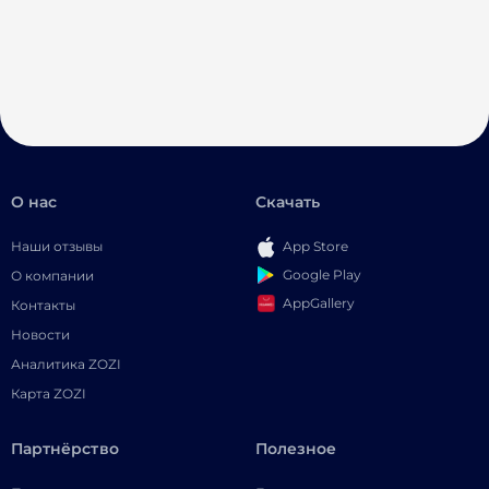
О нас
Скачать
Наши отзывы
App Store
Google Play
О компании
AppGallery
Контакты
Новости
Аналитика ZOZI
Карта ZOZI
Партнёрство
Полезное