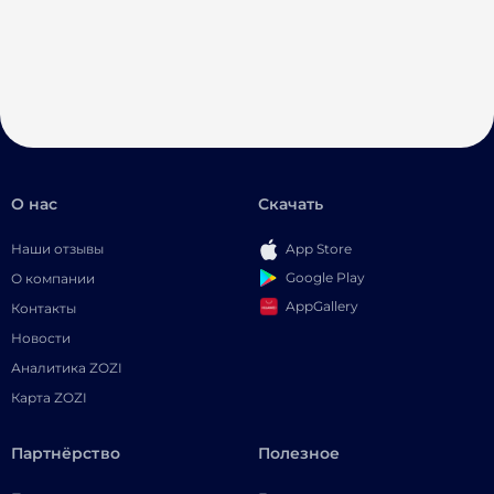
О нас
Скачать
Наши отзывы
App Store
Google Play
О компании
AppGallery
Контакты
Новости
Аналитика ZOZI
Карта ZOZI
Партнёрство
Полезное