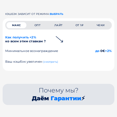
КЭШБЭК ЗАВИСИТ ОТ РЕЖИМА
ВЫБРАТЬ
МАКС
ОПТ
ЛАЙТ
ОТ 1₽
ЧЕКИ
Как получить +2%
ко всем этим ставкам ?
Минимальное вознаграждение
до
0€
+2%
Ваш кэшбэк увеличен
(смотреть)
Почему мы?
Даём
Гарантии
⚡