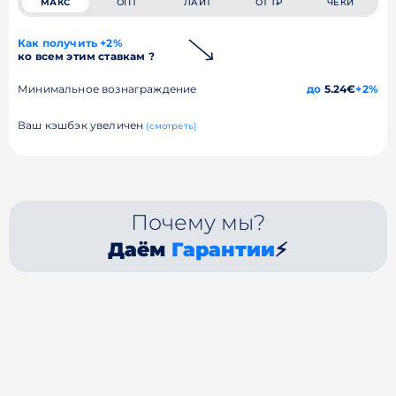
МАКС
ОПТ
ЛАЙТ
ОТ 1₽
ЧЕКИ
Как получить +2%
ко всем этим ставкам ?
Минимальное вознаграждение
до
5.24€
+2%
Ваш кэшбэк увеличен
(смотреть)
Почему мы?
Даём
Гарантии
⚡