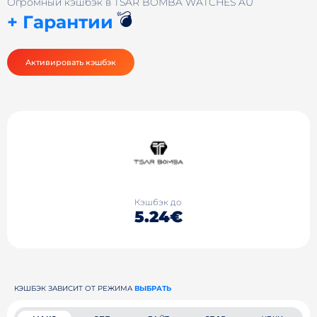
Огромный кэшбэк в TSAR BOMBA WATCHES AU
💣
+ Гарантии
Активировать кэшбэк
Кэшбэк до
5.24€
КЭШБЭК ЗАВИСИТ ОТ РЕЖИМА
ВЫБРАТЬ