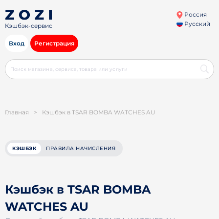
Россия
Русский
Кэшбэк-сервис
Вход
Регистрация
Главная
>
Кэшбэк в TSAR BOMBA WATCHES AU
КЭШБЭК
ПРАВИЛА НАЧИСЛЕНИЯ
Кэшбэк в TSAR BOMBA
WATCHES AU