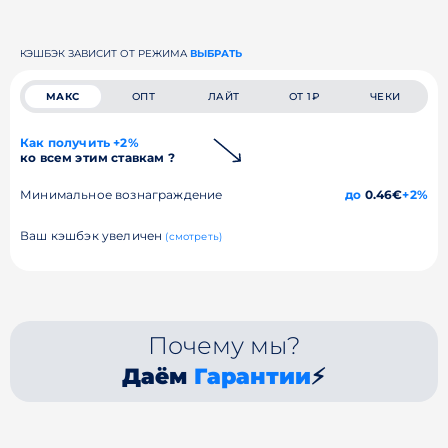
КЭШБЭК ЗАВИСИТ ОТ РЕЖИМА
ВЫБРАТЬ
МАКС
ОПТ
ЛАЙТ
ОТ 1₽
ЧЕКИ
Как получить +2%
ко всем этим ставкам ?
Минимальное вознаграждение
до
0.46€
+2%
Ваш кэшбэк увеличен
(смотреть)
Почему мы?
Даём
Гарантии
⚡