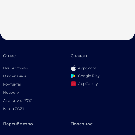
О нас
Скачать
Наши отзывы
App Store
Google Play
О компании
AppGallery
Контакты
Новости
Аналитика ZOZI
Карта ZOZI
Партнёрство
Полезное