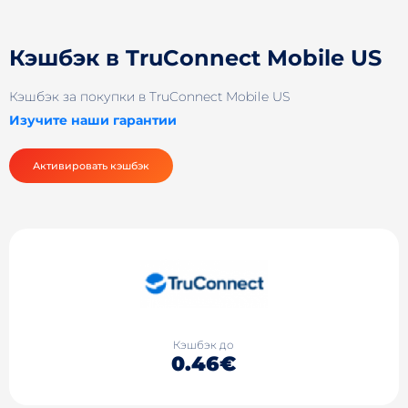
Кэшбэк в TruConnect Mobile US
Кэшбэк за покупки в TruConnect Mobile US
Изучите наши гарантии
Активировать кэшбэк
Кэшбэк до
0.46€