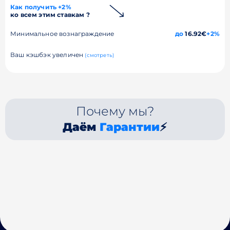
Как получить +2%
ко всем этим ставкам ?
Минимальное вознаграждение
до
16.92€
+2%
Ваш кэшбэк увеличен
(смотреть)
Почему мы?
Даём
Гарантии
⚡