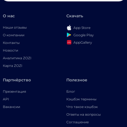
О нас
Скачать
Наши отзывы
App Store
Google Play
О компании
AppGallery
Контакты
Новости
Аналитика ZOZI
Карта ZOZI
Партнёрство
Полезное
Презентация
Блог
API
Кэшбэк термины
Вакансии
Что такое кэшбэк
Ответы на вопросы
Соглашение