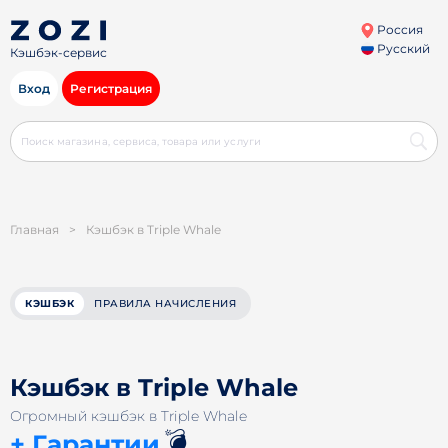
Россия
Русский
Кэшбэк-сервис
Вход
Регистрация
Главная
>
Кэшбэк в Triple Whale
КЭШБЭК
ПРАВИЛА НАЧИСЛЕНИЯ
Кэшбэк в Triple Whale
Огромный кэшбэк в Triple Whale
💣
+ Гарантии