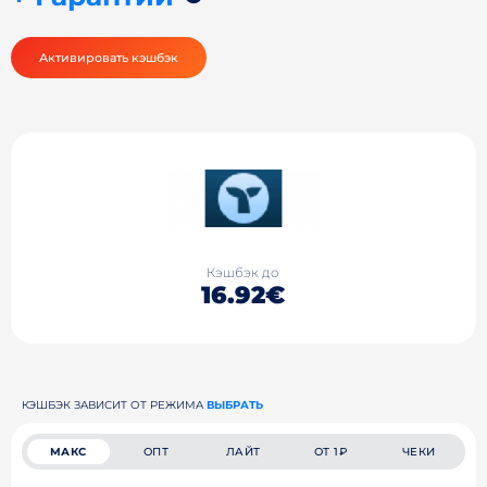
Активировать кэшбэк
Кэшбэк до
16.92€
КЭШБЭК ЗАВИСИТ ОТ РЕЖИМА
ВЫБРАТЬ
МАКС
ОПТ
ЛАЙТ
ОТ 1₽
ЧЕКИ