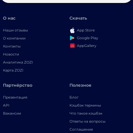
О нас
Скачать
Наши отзывы
App Store
Google Play
О компании
AppGallery
Контакты
Новости
Аналитика ZOZI
Карта ZOZI
Партнёрство
Полезное
Презентация
Блог
API
Кэшбэк термины
Вакансии
Что такое кэшбэк
Ответы на вопросы
Соглашение