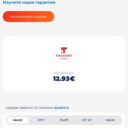
Изучите наши гарантии
Активировать кэшбэк
Кэшбэк до
12.93€
КЭШБЭК ЗАВИСИТ ОТ РЕЖИМА
ВЫБРАТЬ
МАКС
ОПТ
ЛАЙТ
ОТ 1₽
ЧЕКИ