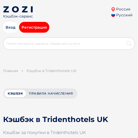
Россия
Русский
Кэшбэк-сервис
Вход
Регистрация
Главная
>
Кэшбэк в Tridenthotels UK
КЭШБЭК
ПРАВИЛА НАЧИСЛЕНИЯ
Кэшбэк в Tridenthotels UK
Кэшбэк за покупки в Tridenthotels UK