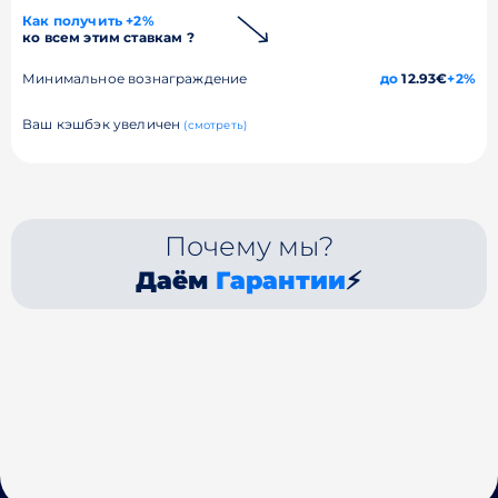
Как получить +2%
ко всем этим ставкам ?
Минимальное вознаграждение
до
12.93€
+2%
Ваш кэшбэк увеличен
(смотреть)
Почему мы?
Даём
Гарантии
⚡