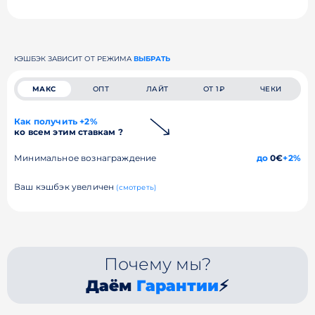
КЭШБЭК ЗАВИСИТ ОТ РЕЖИМА
ВЫБРАТЬ
МАКС
ОПТ
ЛАЙТ
ОТ 1₽
ЧЕКИ
Как получить +2%
ко всем этим ставкам ?
Минимальное вознаграждение
до
0€
+2%
Ваш кэшбэк увеличен
(смотреть)
Почему мы?
Даём
Гарантии
⚡