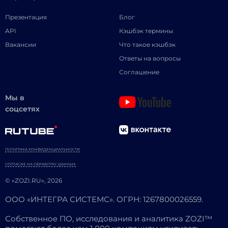
Презентация
Блог
API
Кэшбэк термины
Вакансии
Что такое кэшбэк
Ответы на вопросы
Соглашение
Мы в
соцсетях
ПОЛИТИКА КОНФИДЕНЦИАЛЬНОСТИ
СОГЛАСИЕ НА ОБРАБОТКУ ДАННЫХ
© «ZOZI.RU», 2026
ООО «ИНТЕГРА СИСТЕМС». ОГРН: 1267800026559.
Собственное ПО, исследования и аналитика ZOZI™