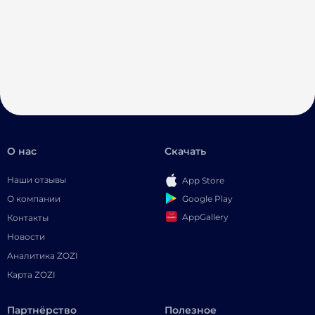
О нас
Скачать
Наши отзывы
App Store
Google Play
О компании
AppGallery
Контакты
Новости
Аналитика ZOZI
Карта ZOZI
Партнёрство
Полезное