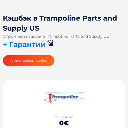
Кэшбэк в Trampoline Parts and
Supply US
Огромный кэшбэк в Trampoline Parts and Supply US
💣
+ Гарантии
Активировать кэшбэк
Кэшбэк до
0€