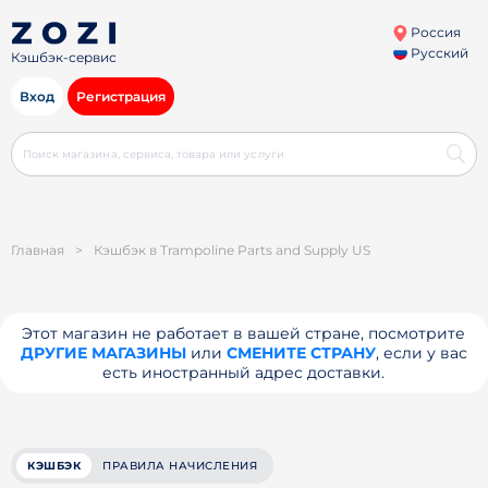
Россия
Русский
Кэшбэк-сервис
Вход
Регистрация
Главная
>
Кэшбэк в Trampoline Parts and Supply US
Этот магазин не работает в вашей стране, посмотрите
ДРУГИЕ МАГАЗИНЫ
или
СМЕНИТЕ СТРАНУ
, если у вас
есть иностранный адрес доставки.
КЭШБЭК
ПРАВИЛА НАЧИСЛЕНИЯ