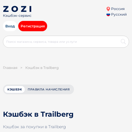
Россия
Русский
Кэшбэк-сервис
Вход
Регистрация
Главная
>
Кэшбэк в Trailberg
КЭШБЭК
ПРАВИЛА НАЧИСЛЕНИЯ
Кэшбэк в Trailberg
Кэшбэк за покупки в Trailberg