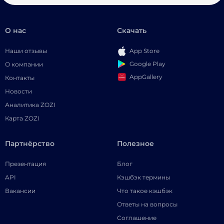
О нас
Скачать
Наши отзывы
App Store
Google Play
О компании
AppGallery
Контакты
Новости
Аналитика ZOZI
Карта ZOZI
Партнёрство
Полезное
Презентация
Блог
API
Кэшбэк термины
Вакансии
Что такое кэшбэк
Ответы на вопросы
Соглашение