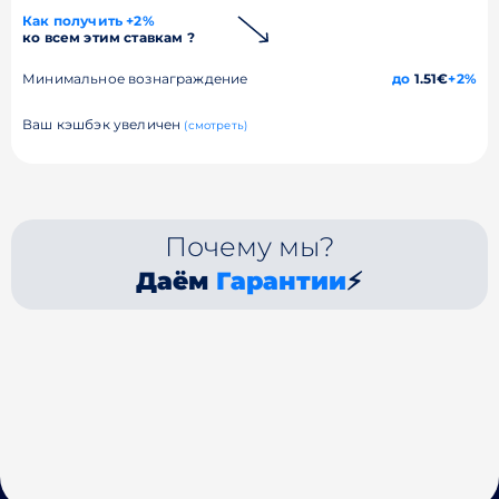
Как получить +2%
ко всем этим ставкам ?
Минимальное вознаграждение
до
1.51€
+2%
Ваш кэшбэк увеличен
(смотреть)
Почему мы?
Даём
Гарантии
⚡