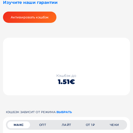
Изучите наши гарантии
Активировать кэшбэк
Кэшбэк до
1.51€
КЭШБЭК ЗАВИСИТ ОТ РЕЖИМА
ВЫБРАТЬ
МАКС
ОПТ
ЛАЙТ
ОТ 1₽
ЧЕКИ