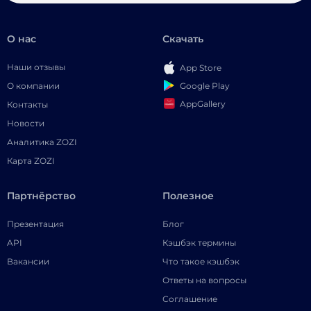
О нас
Скачать
Наши отзывы
App Store
Google Play
О компании
AppGallery
Контакты
Новости
Аналитика ZOZI
Карта ZOZI
Партнёрство
Полезное
Презентация
Блог
API
Кэшбэк термины
Вакансии
Что такое кэшбэк
Ответы на вопросы
Соглашение