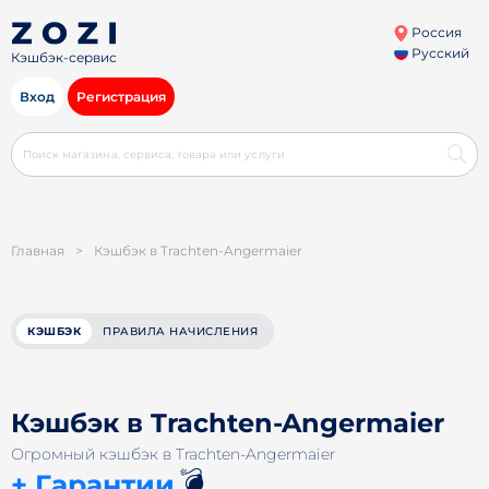
Россия
Русский
Кэшбэк-сервис
Вход
Регистрация
Главная
>
Кэшбэк в Trachten-Angermaier
КЭШБЭК
ПРАВИЛА НАЧИСЛЕНИЯ
Кэшбэк в Trachten-Angermaier
Огромный кэшбэк в Trachten-Angermaier
💣
+ Гарантии