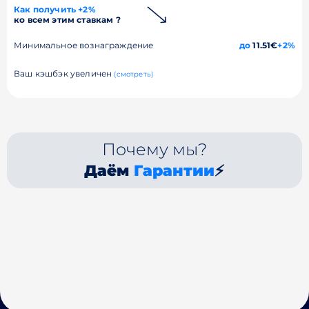
Как получить +2%
ко всем этим ставкам ?
Минимальное вознаграждение
до
11.51€
+2%
Ваш кэшбэк увеличен
(смотреть)
Почему мы?
Даём
Гарантии
⚡