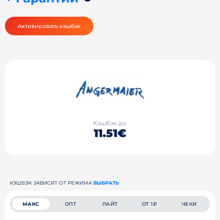
Активировать кэшбэк
Кэшбэк до
11.51€
КЭШБЭК ЗАВИСИТ ОТ РЕЖИМА
ВЫБРАТЬ
МАКС
ОПТ
ЛАЙТ
ОТ 1₽
ЧЕКИ