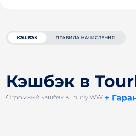
КЭШБЭК
ПРАВИЛА НАЧИСЛЕНИЯ
Кэшбэк в Tou
+ Гара
Огромный кэшбэк в Tourly WW