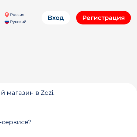
Россия
Вход
Регистрация
Русский
й магазин в Zozi.
-сервисе?