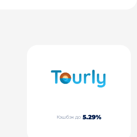
5.29%
Кэшбэк до