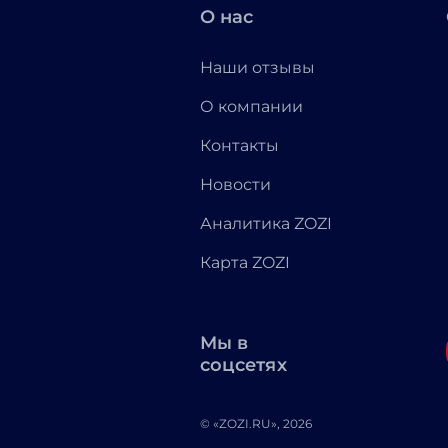
О нас
Наши отзывы
О компании
Контакты
Новости
Аналитика ZOZI
Карта ZOZI
Мы в
соцсетях
© «ZOZI.RU», 2026