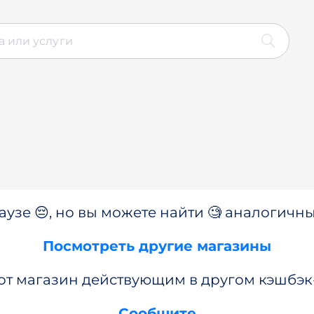
аузе 😔, но вы можете найти 🧐 аналогичны
Посмотреть другие магазины
от магазин действующим в другом кэшбэк
Сообщите