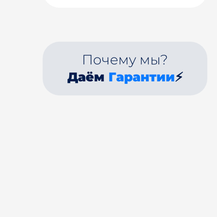
Почему мы?
Даём
Гарантии
⚡