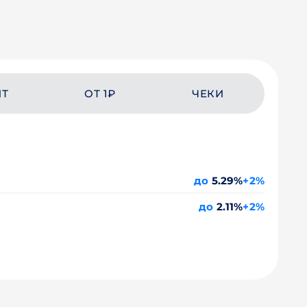
ЙТ
ОТ 1₽
ЧЕКИ
до
5.29%
+2%
до
2.11%
+2%