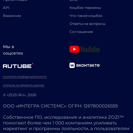
API
Кэшбэк термины
Вакансии
Что такое кэшбэк
Ответы на вопросы
Соглашение
Мы в
соцсетях
ПОЛИТИКА КОНФИДЕНЦИАЛЬНОСТИ
СОГЛАСИЕ НА ОБРАБОТКУ ДАННЫХ
© «ZOZI.RU», 2026
ООО «ИНТЕГРА СИСТЕМС». ОГРН: 1267800026559.
Собственное ПО, исследования и аналитика ZOZI™
помогают более чем 1 000 компаниям усиливать
маркетинг и программы лояльности, а пользователям