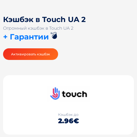
Кэшбэк в Touch UA 2
Огромный кэшбэк в Touch UA 2
💣
+ Гарантии
Активировать кэшбэк
Кэшбэк до
2.96€