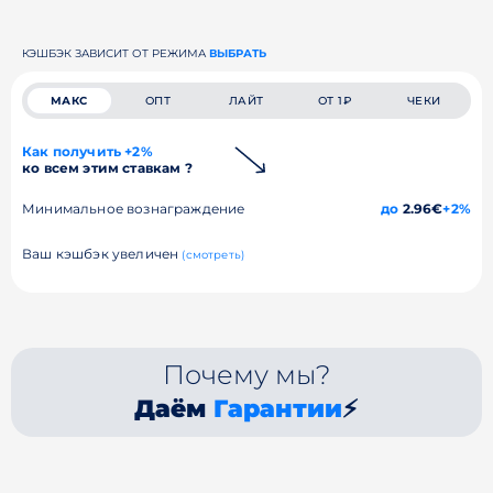
КЭШБЭК ЗАВИСИТ ОТ РЕЖИМА
ВЫБРАТЬ
МАКС
ОПТ
ЛАЙТ
ОТ 1₽
ЧЕКИ
Как получить +2%
ко всем этим ставкам ?
Минимальное вознаграждение
до
2.96€
+2%
Ваш кэшбэк увеличен
(смотреть)
Почему мы?
Даём
Гарантии
⚡