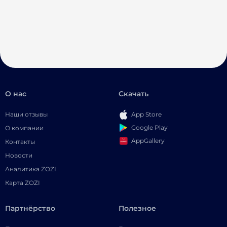
О нас
Скачать
Наши отзывы
App Store
Google Play
О компании
AppGallery
Контакты
Новости
Аналитика ZOZI
Карта ZOZI
Партнёрство
Полезное