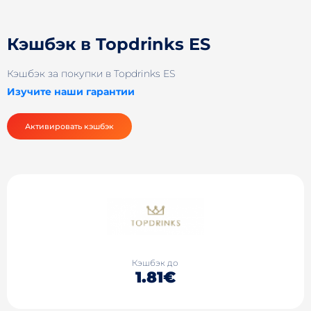
Кэшбэк в Topdrinks ES
Кэшбэк за покупки в Topdrinks ES
Изучите наши гарантии
Активировать кэшбэк
Кэшбэк до
1.81€