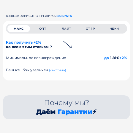
КЭШБЭК ЗАВИСИТ ОТ РЕЖИМА
ВЫБРАТЬ
МАКС
ОПТ
ЛАЙТ
ОТ 1₽
ЧЕКИ
Как получить +2%
ко всем этим ставкам ?
Минимальное вознаграждение
до
1.81€
+2%
Ваш кэшбэк увеличен
(смотреть)
Почему мы?
Даём
Гарантии
⚡